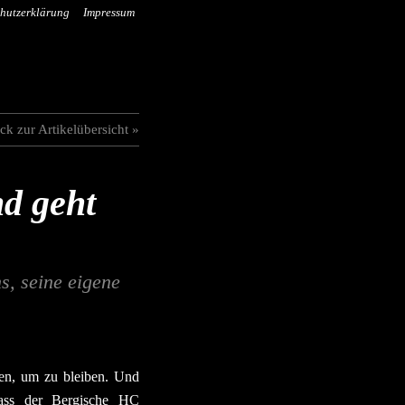
hutzerklärung
Impressum
ck zur Artikelübersicht »
d geht
s, seine eigene
en, um zu bleiben. Und
dass der Bergische HC