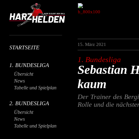
15. März 2021
STARTSEITE
1. Bundesliga
1. BUNDESLIGA
Sebastian H
Übersicht
kaum
News
Tabelle und Spielplan
Der Trainer des Bergi
2. BUNDESLIGA
Rolle und die nächsten
Übersicht
News
Tabelle und Spielplan