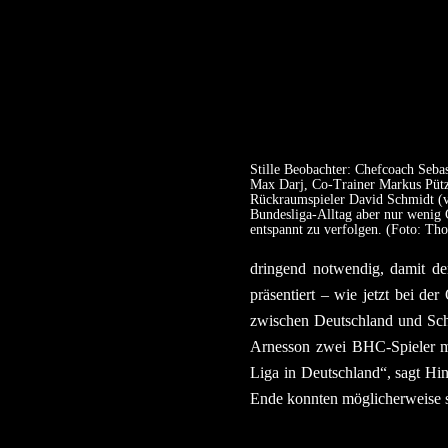
Stille Beobachter: Chefcoach Seba
Max Darj, Co-Trainer Markus Pütz
Rückraumspieler David Schmidt (vo
Bundesliga-Alltag aber nur wenig 
entspannt zu verfolgen. (Foto: Th
dringend notwendig, damit de
präsentiert – wie jetzt bei d
zwischen Deutschland und Sch
Arnesson zwei BHC-Spieler mi
Liga in Deutschland“, sagt Hi
Ende konnten möglicherweise s