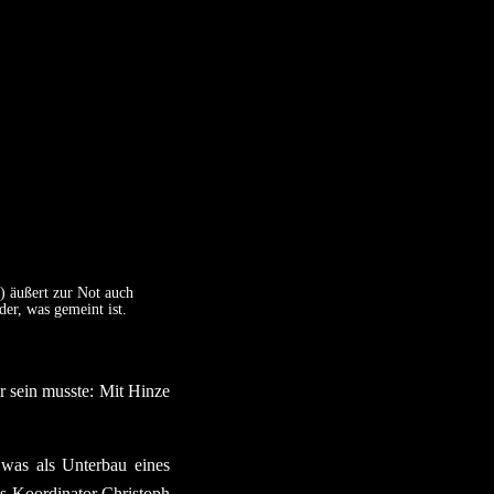
) äußert zur Not auch
er, was gemeint ist.
r sein musste: Mit Hinze
 was als Unterbau eines
hs-Koordinator Christoph