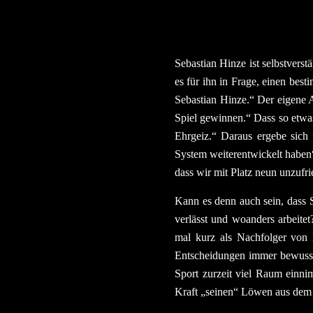
Sebastian Hinze ist selbstvers
es für ihn in Frage, einen bes
Sebastian Hinze.“ Der eigene A
Spiel gewinnen.“ Dass so etwa
Ehrgeiz.“ Daraus ergebe sich
System weiterentwickelt haben“.
dass wir mit Platz neun unzufri
Kann es denn auch sein, dass
verlässt und woanders arbeit
mal kurz als Nachfolger von
Entscheidungen immer bewusst
Sport zurzeit viel Raum einni
Kraft „seinen“ Löwen aus dem