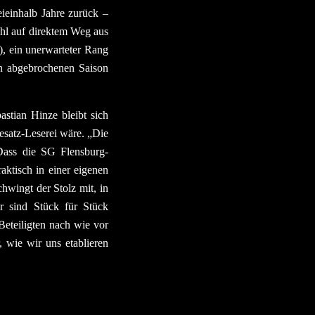
ieinhalb Jahre zurück –
uhl auf direktem Weg aus
, ein unerwarteter Rang
en abgebrochenen Saison
tian Hinze bleibt sich
eesatz-Leserei wäre. „Die
 Dass die SG Flensburg-
ktisch in einer eigenen
chwingt der Stolz mit, in
r sind Stück für Stück
Beteiligten nach wie vor
 wie wir uns etablieren