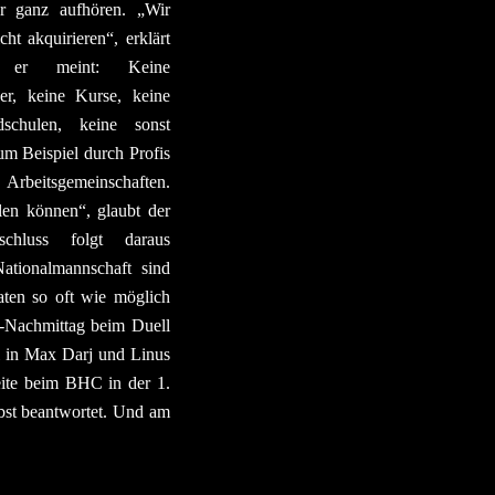
gar ganz aufhören. „Wir
cht akquirieren“, erklärt
 er meint: Keine
er, keine Kurse, keine
schulen, keine sonst
zum Beispiel durch Profis
Arbeitsgemeinschaften.
len können“, glaubt der
hluss folgt daraus
Nationalmannschaft sind
aten so oft wie möglich
ag-Nachmittag beim Duell
l in Max Darj und Linus
ite beim BHC in der 1.
bst beantwortet. Und am