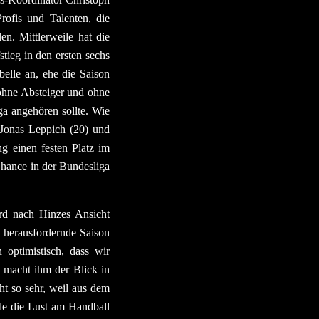
rofis und Talenten, die
n. Mittlerweile hat die
tieg in den ersten sechs
elle an, ehe die Saison
ohne Absteiger und ohne
ga angehören sollte. Wie
r Jonas Leppich (20) und
g einen festen Platz im
 Chance in der Bundesliga
rd nach Hinzes Ansicht
 herausfordernde Saison
optimistisch, dass wir
 macht ihm der Blick in
t so sehr, weil aus dem
ele die Lust am Handball