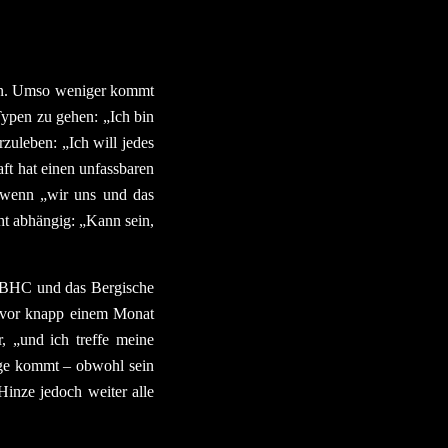
hmen. Umso weniger kommt
Typen zu gehen: „Ich bin
zuleben: „Ich will jedes
t hat einen unfassbaren
, wenn „wir uns und das
cht abhängig: „Kann sein,
n BHC und das Bergische
r vor knapp einem Monat
 „und ich treffe meine
age kommt – obwohl sein
Hinze jedoch weiter alle
.