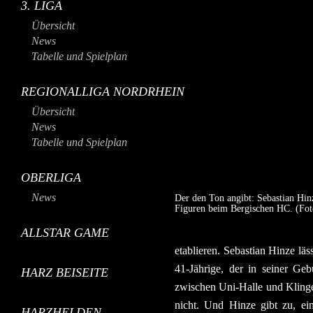
3. LIGA
Übersicht
News
Tabelle und Spielplan
REGIONALLIGA NORDRHEIN
Übersicht
News
Tabelle und Spielplan
OBERLIGA
News
Der den Ton angibt: Sebastian Hinz
Figuren beim Bergischen HC. (Fo
ALLSTAR GAME
etablieren. Sebastian Hinze läs
41-Jährige, der in seiner Geb
HARZ BEISEITE
zwischen Uni-Halle und Klinge
nicht. Und Hinze gibt zu, ein
HARZHELDEN