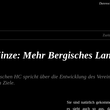
Datensc
Zurü
inze: Mehr Bergisches Lan
schen HC spricht über die Entwicklung des Verein
 Ziele.
Sie sind natürlich gekomm
es sieht auch so aus, 