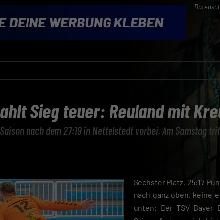
Datensch
hlt Sieg teuer: Reuland mit Kr
 Saison nach dem 27:19 in Nettelstedt vorbei. Am Samstag trif
Sechster Platz, 25:17 Pu
nach ganz oben, keine 
unten: Der TSV Bayer 