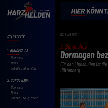
02. April 2021
STARTSEITE
2. Bundesliga
1. BUNDESLIGA
Dormagen beza
Übersicht
News
Für den Linksaußen ist die
Tabelle und Spielplan
Hüttenberg
2. BUNDESLIGA
Übersicht
News
Tabelle und Spielplan