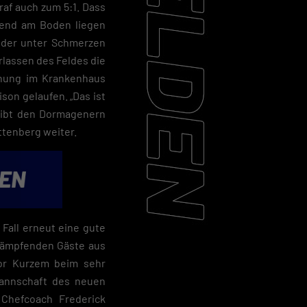
raf auch zum 5:1. Dass
ßend am Boden liegen
e der unter Schmerzen
rlassen des Feldes die
chung im Krankenhaus
son gelaufen. „Das ist
bleibt den Dormagenern
ttenberg weiter.
 Fall erneut eine gute
 kämpfenden Gäste aus
 vor Kurzem beim sehr
annschaft des neuen
 Chefcoach Frederick