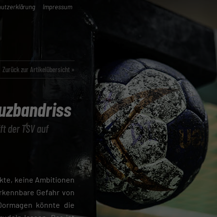
utzerklärung
Impressum
Zurück zur Artikelübersicht »
euzbandriss
ft der TSV auf
nkte, keine Ambitionen
erkennbare Gefahr von
Dormagen könnte die