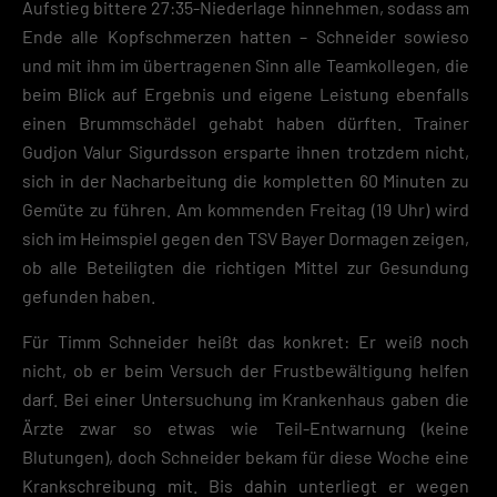
Aufstieg bittere 27:35-Niederlage hinnehmen, sodass am
Ende alle Kopfschmerzen hatten – Schneider sowieso
und mit ihm im übertragenen Sinn alle Teamkollegen, die
beim Blick auf Ergebnis und eigene Leistung ebenfalls
einen Brummschädel gehabt haben dürften. Trainer
Gudjon Valur Sigurdsson ersparte ihnen trotzdem nicht,
sich in der Nacharbeitung die kompletten 60 Minuten zu
Gemüte zu führen. Am kommenden Freitag (19 Uhr) wird
sich im Heimspiel gegen den TSV Bayer Dormagen zeigen,
ob alle Beteiligten die richtigen Mittel zur Gesundung
gefunden haben.
Für Timm Schneider heißt das konkret: Er weiß noch
nicht, ob er beim Versuch der Frustbewältigung helfen
darf. Bei einer Untersuchung im Krankenhaus gaben die
Ärzte zwar so etwas wie Teil-Entwarnung (keine
Blutungen), doch Schneider bekam für diese Woche eine
Krankschreibung mit. Bis dahin unterliegt er wegen