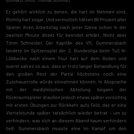
schmerzt. (Foto: Thomas Schmidt)
Er gehört wirklich zu denen, die hart im Nehmen sind.
Richtig hart sogar. Und vermutlich hätten 99 Prozent aller
Spieler ihren Arbeitstag nach jener Szene schon in der
zweiten Minute direkt für beendet erklärt. Nicht aber
Timm Schneider. Der Kapitän des VfL Gummersbach
landete im Spitzenspiel der 2. Bundesliga beim TuS N-
Lübbecke nach einem Foul hart auf dem Boden und
zuerst sah es so aus, dass er trotz langer Behandlung für
den großen Rest der Partie höchstens noch eine
Zuschauerrolle würde einnehmen können. In Absprache
mit der medizinischen Abteilung begann der
Rückraumspieler draußen jedoch etwas später vorsichtig
mit ersten Übungen zur Rückkehr aufs Feld, das er eine
Viertelstunde später tatsächlich wieder betrat – um zu
verhindern, was sich an diesem Abend kaum verhindern
ließ: Gummersbach musste eine im Kampf um den