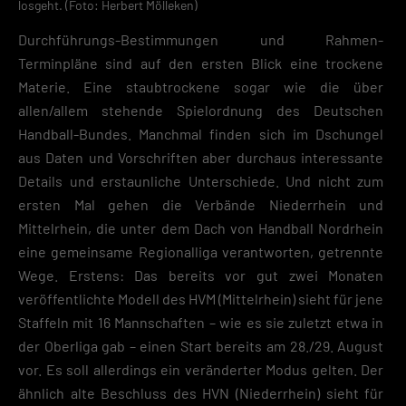
losgeht. (Foto: Herbert Mölleken)
Durchführungs-Bestimmungen und Rahmen-
Terminpläne sind auf den ersten Blick eine trockene
Materie. Eine staubtrockene sogar wie die über
allen/allem stehende Spielordnung des Deutschen
Handball-Bundes. Manchmal finden sich im Dschungel
aus Daten und Vorschriften aber durchaus interessante
Details und erstaunliche Unterschiede. Und nicht zum
ersten Mal gehen die Verbände Niederrhein und
Mittelrhein, die unter dem Dach von Handball Nordrhein
eine gemeinsame Regionalliga verantworten, getrennte
Wege. Erstens: Das bereits vor gut zwei Monaten
veröffentlichte Modell des HVM (Mittelrhein) sieht für jene
Staffeln mit 16 Mannschaften – wie es sie zuletzt etwa in
der Oberliga gab – einen Start bereits am 28./29. August
vor. Es soll allerdings ein veränderter Modus gelten. Der
ähnlich alte Beschluss des HVN (Niederrhein) sieht für