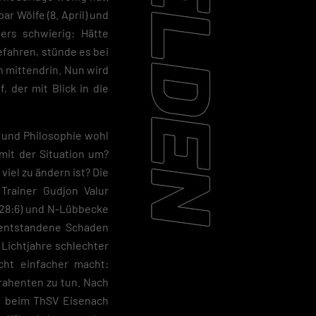
ar Wölfe (8. April) und
ers schwierig: Hätte
fahren, stünde es bei
n mittendrin. Nun wird
 der mit Blick in die
e und Philosophie wohl
 mit der Situation um?
iel zu ändern ist? Die
 Trainer Gudjon Valur
(28:6) und N-Lübbecke
 entstandene Schaden
 Lichtjahre schlechter
cht einfacher macht:
ahenten zu tun. Nach
d beim ThSV Eisenach