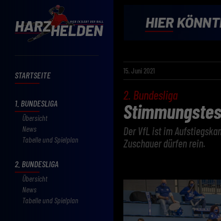
15. Juni 2021
STARTSEITE
2. Bundesliga
1. BUNDESLIGA
Stimmungstes
Übersicht
News
Der VfL ist im Aufstiegsk
Tabelle und Spielplan
Zuschauer dürfen rein.
2. BUNDESLIGA
Übersicht
News
Tabelle und Spielplan