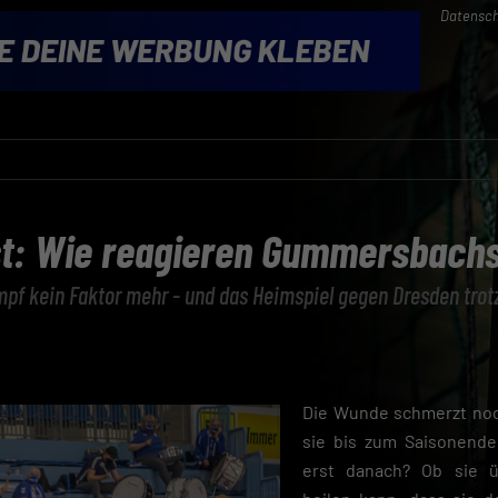
Datensch
t: Wie reagieren Gummersbachs
ampf kein Faktor mehr - und das Heimspiel gegen Dresden tro
Die Wunde schmerzt noc
sie bis zum Saisonende
erst danach? Ob sie ü