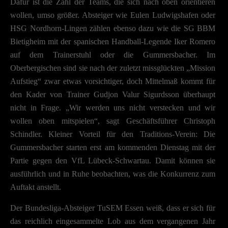
Dafür ist die Zahl der Teams, die sich nach oben orientieren
wollen, umso größer. Absteiger wie Eulen Ludwigshafen oder
HSG Nordhorn-Lingen zählen ebenso dazu wie die SG BBM
Bietigheim mit der spanischen Handball-Legende Iker Romero
auf dem Trainerstuhl oder die Gummersbacher. Im
Oberbergischen sind sie nach der zuletzt missglückten „Mission
Aufstieg“ zwar etwas vorsichtiger, doch Mittelmaß kommt für
den Kader von Trainer Gudjon Valur Sigurdsson überhaupt
nicht in Frage. „Wir werden uns nicht verstecken und wir
wollen oben mitspielen“, sagt Geschäftsführer Christoph
Schindler. Kleiner Vorteil für den Traditions-Verein: Die
Gummersbacher starten erst am kommenden Dienstag mit der
Partie gegen den VfL Lübeck-Schwartau. Damit können sie
ausführlich und in Ruhe beobachten, was die Konkurrenz zum
Auftakt anstellt.
Der Bundesliga-Absteiger TuSEM Essen weiß, dass er sich für
das reichlich eingesammelte Lob aus dem vergangenen Jahr