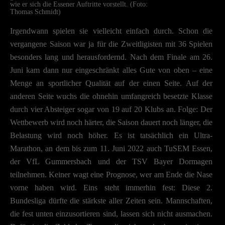
wie er sich die Essener Auftritte vorstellt. (Foto:
Thomas Schmidt)
Irgendwann spielen sie vielleicht einfach durch. Schon die
vergangene Saison war ja für die Zweitligisten mit 36 Spielen
besonders lang und herausfordernd. Nach dem Finale am 26.
Juni kam dann nur eingeschränkt alles Gute von oben – eine
Menge an sportlicher Qualität auf der einen Seite. Auf der
anderen Seite wuchs die ohnehin umfangreich besetzte Klasse
durch vier Absteiger sogar von 19 auf 20 Klubs an. Folge: Der
Wettbewerb wird noch härter, die Saison dauert noch länger, die
Belastung wird noch höher. Es ist tatsächlich ein Ultra-
Marathon, an dem bis zum 11. Juni 2022 auch TuSEM Essen,
der VfL Gummersbach und der TSV Bayer Dormagen
teilnehmen. Keiner wagt eine Prognose, wer am Ende die Nase
vorne haben wird. Eins steht immerhin fest: Diese 2.
Bundesliga dürfte die stärkste aller Zeiten sein. Mannschaften,
die fest unten einzusortieren sind, lassen sich nicht ausmachen.