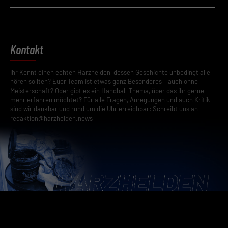
einwandfreie Funktion der Website erforderlich.
Cookie-Informationen anzeigen
Datenschutzerklärung
Impres
Kontakt
Ihr Kennt einen echten Harzhelden, dessen Geschichte unbedingt alle
hören sollten? Euer Team ist etwas ganz Besonderes – auch ohne
Meisterschaft? Oder gibt es ein Handball-Thema, über das ihr gerne
mehr erfahren möchtet? Für alle Fragen, Anregungen und auch Kritik
sind wir dankbar und rund um die Uhr erreichbar: Schreibt uns an
redaktion@harzhelden.news