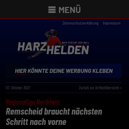
MENÜ
Datenschutzerklärung
Impressum
07. Oktober 2021
Zurück zur Artikelübersicht »
Regionalliga Nordrhein
Remscheid braucht nächsten
Schritt nach vorne