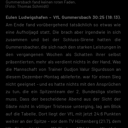
Gummersbach fand keinen roten Faden.
(Foto: Thomas Schmidt)
Eulen Ludwigshafen – VfL Gummersbach 30:25 (18:13).
Am Ende fand vorübergehend tatsächlich so etwas wie
eine Aufholjagd statt. Die brach aber irgendwie in sich
zusammen und bei der Schluss-Sirene hatten die
Gummersbacher, die sich nach den starken Leistungen in
den vergangenen Wochen als Schatten ihrer selbst
präsentierten, mehr als verdient nichts in der Hand. Was
die Mannschaft von Trainer Gudjon Valur Sigurdsson an
diesem Dezember-Montag ablieferte, war für einen Sieg
nicht geeignet – und es hatte nichts mit den Ansprüchen
zu tun, die ein Spitzenteam der 2. Bundesliga stellen
muss. Dass der bescheidene Abend aus der Sicht der
Gäste nicht in völliger Tristesse unterging, lag am Blick
auf die Tabelle. Dort liegt der VfL mit jetzt 24:6 Punkten
weiter an der Spitze – vor dem TV Hüttenberg (21:7), dem