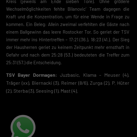
Kreis (jeweils am Ende sieben Tore). Ohne größere
Wechselmöglichkeiten fehlte Bilanovic‘ Team dagegen die
Kraft und die Konzentration, um für eine Wende in Frage zu
kommen. Ein Beleg: Allein zweimal verfehlten die Gäste nach
einem Ballgewinn das leere Rostocker Tor. So geriet der TSV
immer mehr ins Hintertreffen – 17:21 (36.), 18:23 (41.). Der Sieg
der Hausherren geriet zu keinem Zeitpunkt mehr ernsthaft in
Gefahr und nach dem 25:28 (53.) bedeuteten die Treffer zum
25:31 (57.) die Entscheidung.
TSV Bayer Dormagen:
Juzbasic, Klama – Meuser (4),
Träger (xx), Biernacki (3), Reimer (8/6), Zurga (2), P. Hüter
(2), Sterba (3), Seesing (1), Mast (4).