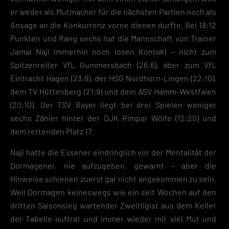
er weder als Mutmacher für die nächsten Partien noch als
Ansage an die Konkurrenz vorne dienen durfte. Bei 18:12
Punkten und Rang sechs hat die Mannschaft von Trainer
Jamal Naji immerhin noch losen Kontakt – nicht zum
Spitzenreiter VfL Gummersbach (26:6), aber zum VfL
Eintracht Hagen (23:9), der HSG Nordhorn-Lingen (22:10),
dem TV Hüttenberg (21:9) und dem ASV Hamm-Westfalen
(20:10). Der TSV Bayer liegt bei drei Spielen weniger
sechs Zähler hinter der DJK Rimpar Wölfe (12:20) und
dem rettenden Platz 17.
Naji hatte die Essener eindringlich vor der Mentalität der
Dormagener, nie aufzugeben, gewarnt – aber die
Hinweise schienen zuerst gar nicht angekommen zu sein.
Weil Dormagen keineswegs wie ein seit Wochen auf den
dritten Saisonsieg wartender Zweitligist aus dem Keller
der Tabelle auftrat und immer wieder mit viel Mut und