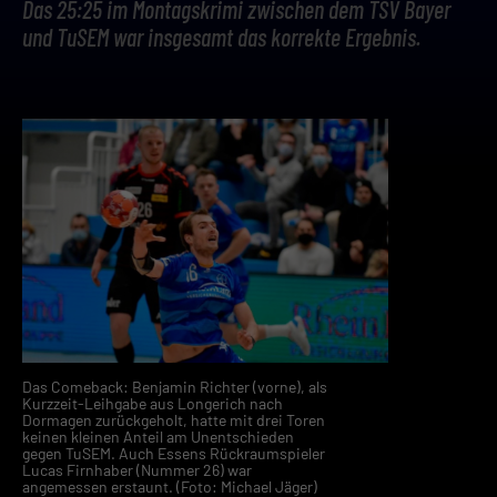
Das 25:25 im Montagskrimi zwischen dem TSV Bayer
und TuSEM war insgesamt das korrekte Ergebnis.
Das Comeback: Benjamin Richter (vorne), als
Kurzzeit-Leihgabe aus Longerich nach
Dormagen zurückgeholt, hatte mit drei Toren
keinen kleinen Anteil am Unentschieden
gegen TuSEM. Auch Essens Rückraumspieler
Lucas Firnhaber (Nummer 26) war
angemessen erstaunt. (Foto: Michael Jäger)