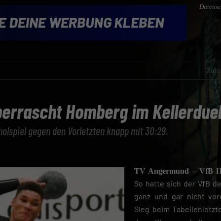
Datensc
Zurü
errascht Homberg im Kellerduel
olspiel gegen den Vorletzten knapp mit 30:29.
TV Angermund – VfB Ho
So hatte sich der VfB de
ganz und gar nicht vor
Sieg beim Tabellenletz