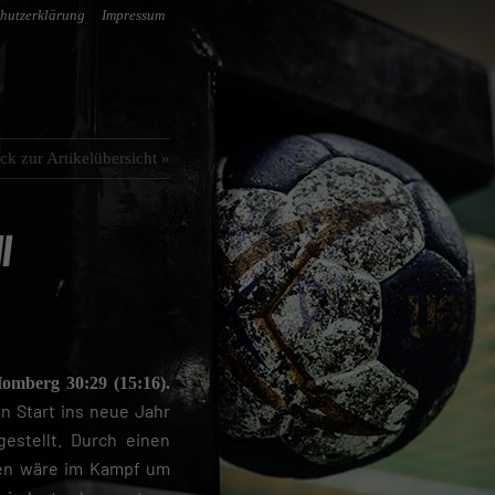
hutzerklärung
Impressum
ck zur Artikelübersicht »
l
mberg 30:29 (15:16).
n Start ins neue Jahr
gestellt. Durch einen
ten wäre im Kampf um