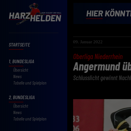
09. Januar 2022
STARTSEITE
Oberliga Niederrhein
1. BUNDESLIGA
Angermund üb
Übersicht
News
Schlusslicht gewinnt Nachh
Tabelle und Spielplan
2. BUNDESLIGA
Übersicht
News
Tabelle und Spielplan