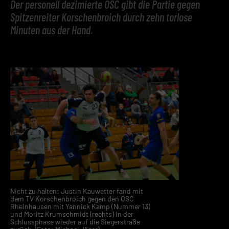
Der personell dezimierte OSC gibt die Partie gegen
Spitzenreiter Korschenbroich durch zehn torlose
Minuten aus der Hand.
Nicht zu halten: Justin Kauwetter fand mit
dem TV Korschenbroich gegen den OSC
Rheinhausen mit Yannick Kamp (Nummer 13)
und Moritz Krumschmidt (rechts) in der
Schlussphase wieder auf die Siegerstraße