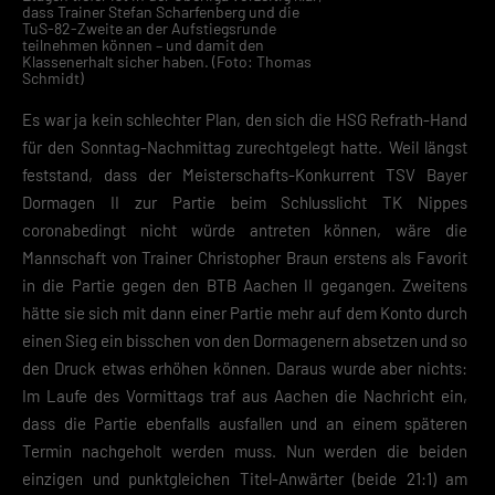
dass Trainer Stefan Scharfenberg und die
TuS-82-Zweite an der Aufstiegsrunde
teilnehmen können – und damit den
Klassenerhalt sicher haben. (Foto: Thomas
Schmidt)
Es war ja kein schlechter Plan, den sich die HSG Refrath-Hand
für den Sonntag-Nachmittag zurechtgelegt hatte. Weil längst
feststand, dass der Meisterschafts-Konkurrent TSV Bayer
Dormagen II zur Partie beim Schlusslicht TK Nippes
coronabedingt nicht würde antreten können, wäre die
Mannschaft von Trainer Christopher Braun erstens als Favorit
in die Partie gegen den BTB Aachen II gegangen. Zweitens
hätte sie sich mit dann einer Partie mehr auf dem Konto durch
einen Sieg ein bisschen von den Dormagenern absetzen und so
den Druck etwas erhöhen können. Daraus wurde aber nichts:
Im Laufe des Vormittags traf aus Aachen die Nachricht ein,
dass die Partie ebenfalls ausfallen und an einem späteren
Termin nachgeholt werden muss. Nun werden die beiden
einzigen und punktgleichen Titel-Anwärter (beide 21:1) am