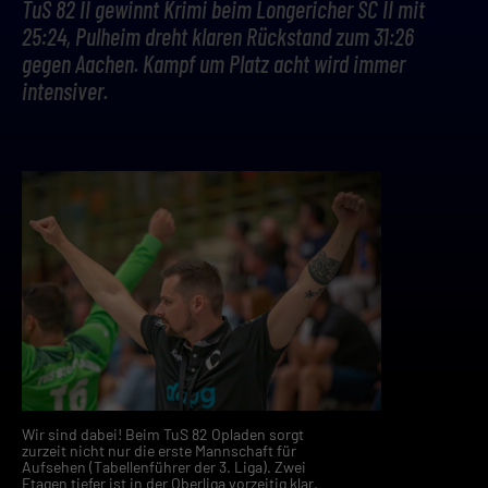
TuS 82 II gewinnt Krimi beim Longericher SC II mit
25:24, Pulheim dreht klaren Rückstand zum 31:26
gegen Aachen. Kampf um Platz acht wird immer
intensiver.
Wir sind dabei! Beim TuS 82 Opladen sorgt
zurzeit nicht nur die erste Mannschaft für
Aufsehen (Tabellenführer der 3. Liga). Zwei
Etagen tiefer ist in der Oberliga vorzeitig klar,