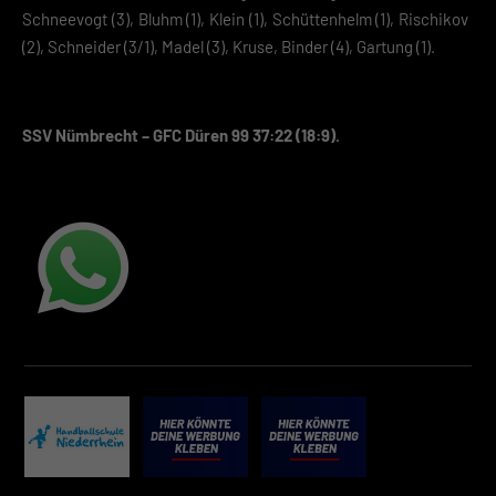
Schneevogt (3), Bluhm (1), Klein (1), Schüttenhelm (1), Rischikov
(2), Schneider (3/1), Madel (3), Kruse, Binder (4), Gartung (1).
SSV Nümbrecht – GFC Düren 99 37:22 (18:9).