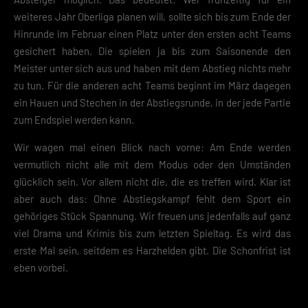
weiteres Jahr Oberliga planen will, sollte sich bis zum Ende der
Hinrunde im Februar einen Platz unter den ersten acht Teams
gesichert haben. Die spielen ja bis zum Saisonende den
Meister unter sich aus und haben mit dem Abstieg nichts mehr
zu tun. Für die anderen acht Teams beginnt im März dagegen
ein Hauen und Stechen in der Abstiegsrunde, in der jede Partie
zum Endspiel werden kann.
Wir wagen mal einen Blick nach vorne: Am Ende werden
vermutlich nicht alle mit dem Modus oder den Umständen
glücklich sein. Vor allem nicht die, die es treffen wird. Klar ist
aber auch das: Ohne Abstiegskampf fehlt dem Sport ein
gehöriges Stück Spannung. Wir freuen uns jedenfalls auf ganz
viel Drama und Krimis bis zum letzten Spieltag. Es wird das
erste Mal sein, seitdem es Harzhelden gibt. Die Schonfrist ist
eben vorbei.