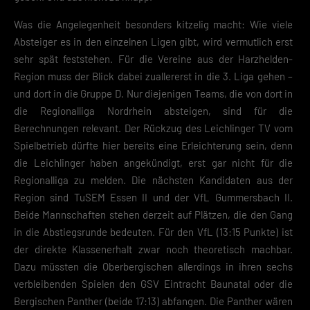
Was die Angelegenheit besonders kitzelig macht: Wie viele
Absteiger es in den einzelnen Ligen gibt, wird vermutlich erst
sehr spät feststehen. Für die Vereine aus der Harzhelden-
Region muss der Blick dabei zuallererst in die 3. Liga gehen –
und dort in die Gruppe D. Nur diejenigen Teams, die von dort in
die Regionalliga Nordrhein absteigen, sind für die
Berechnungen relevant. Der Rückzug des Leichlinger TV vom
Spielbetrieb dürfte hier bereits eine Erleichterung sein, denn
die Leichlinger haben angekündigt, erst gar nicht für die
Regionalliga zu melden. Die nächsten Kandidaten aus der
Region sind TuSEM Essen II und der VfL Gummersbach II.
Beide Mannschaften stehen derzeit auf Plätzen, die den Gang
in die Abstiegsrunde bedeuten. Für den VfL (13:15 Punkte) ist
der direkte Klassenerhalt zwar noch theoretisch machbar.
Dazu müssten die Oberbergischen allerdings in ihren sechs
verbleibenden Spielen den GSV Eintracht Baunatal oder die
Bergischen Panther (beide 17:13) abfangen. Die Panther wären