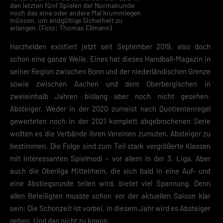
den letzten fünf Spielen der Normalrunde
noch das eine oder andere Mal krummlegen
müssen, um endgültige Sicherheit zu
erlangen. (Foto: Thomas Ellmann)
Harzhelden existiert jetzt seit September 2019, also doch
schon eine ganze Weile. Eines hat dieses Handball-Magazin in
seiner Region zwischen Bonn und der niederländischen Grenze
sowie zwischen Aachen und dem Oberbergischen in
zweieinhalb Jahren bislang aber noch nicht gesehen:
Absteiger. Weder in der 2020 zumeist nach Quotientenregel
gewerteten noch in der 2021 komplett abgebrochenen Serie
wollten es die Verbände ihren Vereinen zumuten, Absteiger zu
bestimmen. Die Folge sind zum Teil stark vergrößerte Klassen
mit interessanten Spielmodi – vor allem in der 3. Liga. Aber
auch die Oberliga Mittelrhein, die sich bald in eine Auf- und
eine Abstiegsrunde teilen wird, bietet viel Spannung. Denn
allen Beteiligten musste schon vor der aktuellen Saison klar
sein: Die Schonzeit ist vorbei. In diesem Jahr wird es Absteiger
geben. Und das nicht zu knapp.