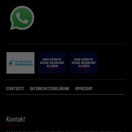
STARTSEITE
DATENSCHUTZERKLÄRUNG
IMPRESSUM
Kontakt
Ihr Kennt einen echten Harzhelden, dessen Geschichte unbedingt alle