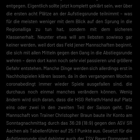
entgegen. Eigentlich sollte jetzt komplett geklärt sein, wer über
die ersten acht Plätze an der Aufstiegsrunde teilnimmt – was
für die meisten weniger mit dem Blick auf den Sprung in die
Regionalliga zu tun hat, sondern mit dem sicheren
Klassenerhalt. Neunter etwa will am liebsten sowieso gar
keiner werden, weil dort das Feld jener Mannschaften beginnt,
die sich mit allen Mitteln gegen den Gang in die Abstiegsrunde
wehren – denn dort kann noch sehr viel passieren und größere
Gefahr entstehen. Manche Dinge werden sich allerdings erst in
Nachholspielen klären lassen, da in den vergangenen Wochen
coronabedingt immer wieder Spiele ausgefallen sind, die
durchaus noch einmal manches verändern können. Wenig
ändern wird sich daran, dass die HSG Refrath/Hand auf Platz
eins oder zwei in den zweiten Teil der Saison geht. Die
Mannschaft von Trainer Christopher Braun baute ihr Konto am
Sonntagnachmittag durch das 36:28 (18:9) gegen den ASV SR
Aachen als Tabellenführer auf 25:1 Punkte aus. Gesetzt für die
Aufstiegsrunde sind dahinter auch der TSV Bayer Dormagen II