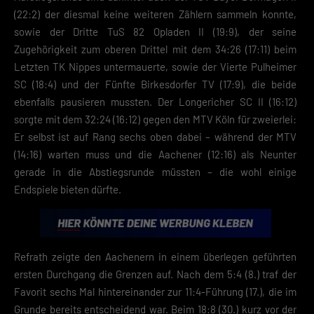
(22:2) der diesmal keine weiteren Zählern sammeln konnte,
sowie der Dritte TuS 82 Opladen II (19:9), der seine
Zugehörigkeit zum oberen Drittel mit dem 34:26 (17:11) beim
Letzten TK Nippes untermauerte, sowie der Vierte Pulheimer
SC (18:4) und der Fünfte Birkesdorfer TV (17:9), die beide
ebenfalls pausieren mussten. Der Longericher SC II (16:12)
sorgte mit dem 32:24 (16:12) gegen den MTV Köln für zweierlei:
Er selbst ist auf Rang sechs oben dabei – während der MTV
(14:16) warten muss und die Aachener (12:16) als Neunter
gerade in die Abstiegsrunde müssten – die wohl einige
Endspiele bieten dürfte.
Refrath zeigte den Aachenern in einem überlegen geführten
ersten Durchgang die Grenzen auf. Nach dem 5:4 (8.) traf der
Favorit sechs Mal hintereinander zur 11:4-Führung (17.), die im
Grunde bereits entscheidend war. Beim 18:8 (30.) kurz vor der