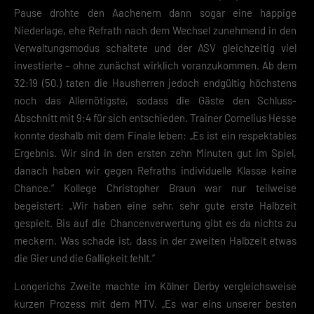
Pause drohte den Aachenern dann sogar eine happige
Niederlage, ehe Refrath nach dem Wechsel zunehmend in den
Verwaltungsmodus schaltete und der ASV gleichzeitig viel
investierte – ohne zunächst wirklich voranzukommen. Ab dem
32:19 (50.) taten die Hausherren jedoch endgültig höchstens
noch das Allernötigste, sodass die Gäste den Schluss-
Abschnitt mit 9:4 für sich entschieden. Trainer Cornelius Hesse
konnte deshalb mit dem Finale leben: „Es ist ein respektables
Ergebnis. Wir sind in den ersten zehn Minuten gut im Spiel,
danach haben wir gegen Refraths individuelle Klasse keine
Chance.“ Kollege Christopher Braun war nur teilweise
begeistert: „Wir haben eine sehr, sehr gute erste Halbzeit
gespielt. Bis auf die Chancenverwertung gibt es da nichts zu
meckern. Was schade ist, dass in der zweiten Halbzeit etwas
die Gier und die Galligkeit fehlt.“
Longerichs Zweite machte im Kölner Derby vergleichsweise
kurzen Prozess mit dem MTV. „Es war eins unserer besten