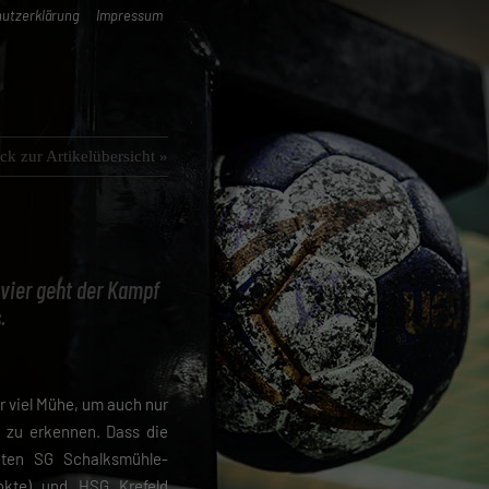
utzerklärung
Impressum
ck zur Artikelübersicht »
 vier geht der Kampf
.
r viel Mühe, um auch nur
zu erkennen. Dass die
eten SG Schalksmühle-
nkte) und HSG Krefeld