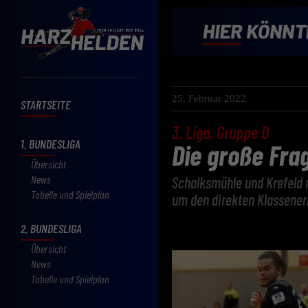
25. Februar 2022
STARTSEITE
3. Liga, Gruppe D
1. BUNDESLIGA
Die große Frag
Übersicht
News
Schalksmühle und Krefeld n
Tabelle und Spielplan
um den direkten Klassenerh
2. BUNDESLIGA
Übersicht
News
Tabelle und Spielplan