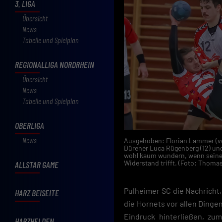
3. LIGA
Übersicht
News
Tabelle und Spielplan
REGIONALLIGA NORDRHEIN
Übersicht
News
Tabelle und Spielplan
OBERLIGA
News
Ausgehoben: Florian Lammer (vor
Dürener Luca Rügenberg (12) un
wohl kaum wundern, wenn seine 
Widerstand trifft. (Foto: Thoma
ALLSTAR GAME
Pulheimer SC die Nachricht,
HARZ BEISEITE
die Hornets vor allen Dingen
Eindruck hinterließen, zu
HARZHELDEN