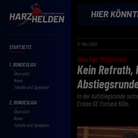
11. März 2022
STARTSEITE
Oberliga Mittelrhein
1. BUNDESLIGA
Kein Refrath, 
Übersicht
Abstiegsrund
News
Tabelle und Spielplan
In der Aufstiegsrunde setz
2. BUNDESLIGA
Ersten SC Fortuna Köln.
Übersicht
News
Tabelle und Spielplan