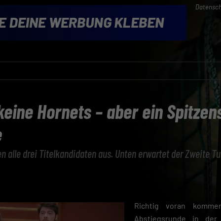
Datensch
keine Hornets – aber ein Spitzens
e
en alle drei Titelkandidaten aus. Unten erwartet der Zweite T
Richtig voran komme
Abstiegsrunde in der 