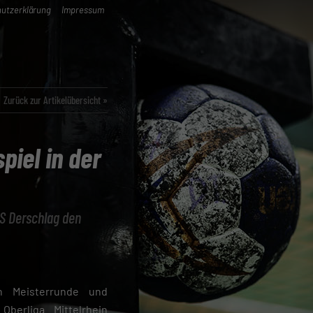
utzerklärung
Impressum
Zurück zur Artikelübersicht »
piel in der
uS Derschlag den
n Meisterrunde und
Oberliga Mittelrhein