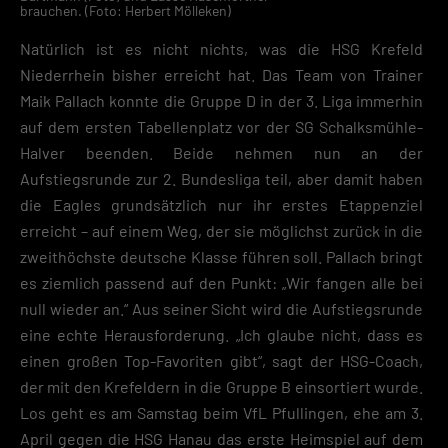
brauchen. (Foto: Herbert Mölleken)
Natürlich ist es nicht nichts, was die HSG Krefeld
Niederrhein bisher erreicht hat. Das Team von Trainer
Maik Pallach konnte die Gruppe D in der 3. Liga immerhin
auf dem ersten Tabellenplatz vor der SG Schalksmühle-
Halver beenden. Beide nehmen nun an der
Aufstiegsrunde zur 2. Bundesliga teil, aber damit haben
die Eagles grundsätzlich nur ihr erstes Etappenziel
erreicht – auf einem Weg, der sie möglichst zurück in die
zweithöchste deutsche Klasse führen soll. Pallach bringt
es ziemlich passend auf den Punkt: „Wir fangen alle bei
null wieder an.“ Aus seiner Sicht wird die Aufstiegsrunde
eine echte Herausforderung. „Ich glaube nicht, dass es
einen großen Top-Favoriten gibt“, sagt der HSG-Coach,
der mit den Krefeldern in die Gruppe B einsortiert wurde.
Los geht es am Samstag beim VfL Pfullingen, ehe am 3.
April gegen die HSG Hanau das erste Heimspiel auf dem