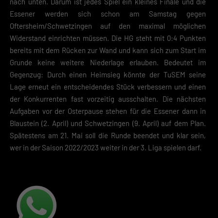
nach unten. Darum ist jedes Spiel ein kleines Finale und die
Datenschutzerklärung
Impres
Essener werden sich schon am Samstag gegen
Oftersheim/Schwetzingen auf den maximal möglichen
Widerstand einrichten müssen. Die HG steht mit 0:4 Punkten
bereits mit dem Rücken zur Wand und kann sich zum Start im
Grunde keine weitere Niederlage erlauben. Bedeutet im
Gegenzug: Durch einen Heimsieg könnte der TuSEM seine
Lage erneut ein entscheidendes Stück verbessern und einen
der Konkurrenten fast vorzeitig ausschalten. Die nächsten
Aufgaben vor der Osterpause stehen für die Essener dann in
Blaustein (2. April) und Schwetzingen (9. April) auf dem Plan.
Spätestens am 21. Mai soll die Runde beendet und klar sein,
wer in der Saison 2022/2023 weiter in der 3. Liga spielen darf.