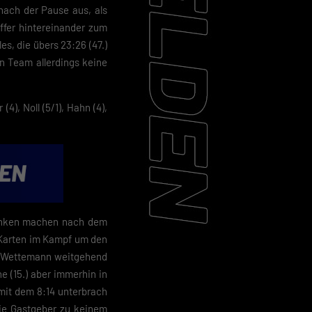
 nach der Pause aus, als
effer hintereinander zum
s, die übers 23:26 (47.)
in Team allerdings keine
4), Noll (5/1), Hahn (4),
anken machen nach dem
 Karten im Kampf um den
in Wettemann weitgehend
he (15.) aber immerhin in
 mit dem 8:14 unterbrach
 die Gastgeber zu keinem