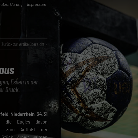
utzerklärung
Impressum
Zurück zur Artikelübersicht »
 aus
ngen, Essen in der
er Druck.
feld Niederrhein 34:31
n die Eagles davon
ie zum Auftakt der
s Stück Arbeit würden