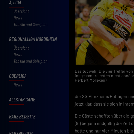
3. LIGA
Übersicht
News
Tabelle und Spielplan
REGIONALLIGA NORDRHEIN
Übersicht
News
Tabelle und Spielplan
Das tut weh: Die vier Treffer von
OBERLIGA
insgesamt reichten nicht annäher
Herbert Mölleken)
News
die SG Pforzheim/Eutingen und 
ALLSTAR GAME
jetzt klar, dass sie sich in ih
HARZ BEISEITE
Die Gäste schafften über die g
(9.) begann endgültig die Zeit 
hatte und nur vier Minuten bis 
HARZHELDEN