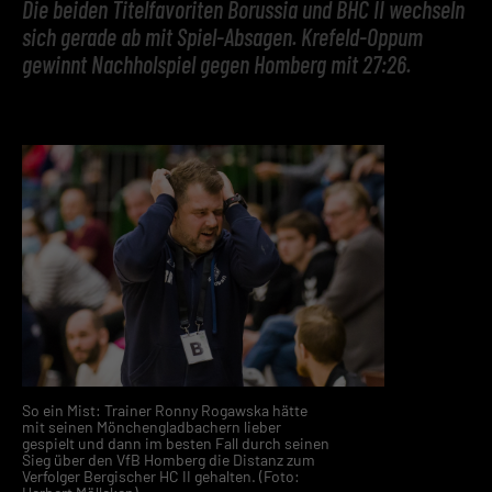
Die beiden Titelfavoriten Borussia und BHC II wechseln
sich gerade ab mit Spiel-Absagen. Krefeld-Oppum
gewinnt Nachholspiel gegen Homberg mit 27:26.
So ein Mist: Trainer Ronny Rogawska hätte
mit seinen Mönchengladbachern lieber
gespielt und dann im besten Fall durch seinen
Sieg über den VfB Homberg die Distanz zum
Verfolger Bergischer HC II gehalten. (Foto: