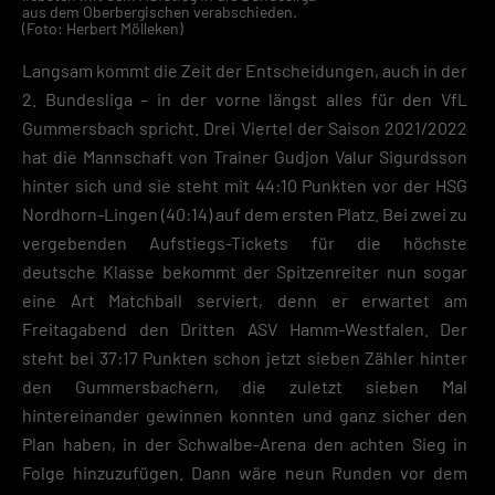
aus dem Oberbergischen verabschieden.
(Foto: Herbert Mölleken)
Langsam kommt die Zeit der Entscheidungen, auch in der
2. Bundesliga – in der vorne längst alles für den VfL
Gummersbach spricht. Drei Viertel der Saison 2021/2022
hat die Mannschaft von Trainer Gudjon Valur Sigurdsson
hinter sich und sie steht mit 44:10 Punkten vor der HSG
Nordhorn-Lingen (40:14) auf dem ersten Platz. Bei zwei zu
vergebenden Aufstiegs-Tickets für die höchste
deutsche Klasse bekommt der Spitzenreiter nun sogar
eine Art Matchball serviert, denn er erwartet am
Freitagabend den Dritten ASV Hamm-Westfalen. Der
steht bei 37:17 Punkten schon jetzt sieben Zähler hinter
den Gummersbachern, die zuletzt sieben Mal
hintereinander gewinnen konnten und ganz sicher den
Plan haben, in der Schwalbe-Arena den achten Sieg in
Folge hinzuzufügen. Dann wäre neun Runden vor dem