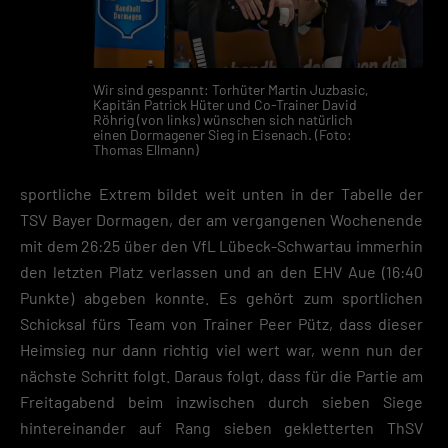
Wir sind gespannt: Torhüter Martin Juzbasic,
Kapitän Patrick Hüter und Co-Trainer David
Röhrig (von links) wünschen sich natürlich
einen Dormagener Sieg in Eisenach. (Foto:
Thomas Ellmann)
sportliche Extrem bildet weit unten in der Tabelle der
TSV Bayer Dormagen, der am vergangenen Wochenende
mit dem 26:25 über den VfL Lübeck-Schwartau immerhin
den letzten Platz verlassen und an den EHV Aue (16:40
Punkte) abgeben konnte. Es gehört zum sportlichen
Schicksal fürs Team von Trainer Peer Pütz, dass dieser
Heimsieg nur dann richtig viel wert war, wenn nun der
nächste Schritt folgt. Daraus folgt, dass für die Partie am
Freitagabend beim inzwischen durch sieben Siege
hintereinander auf Rang sieben gekletterten ThSV