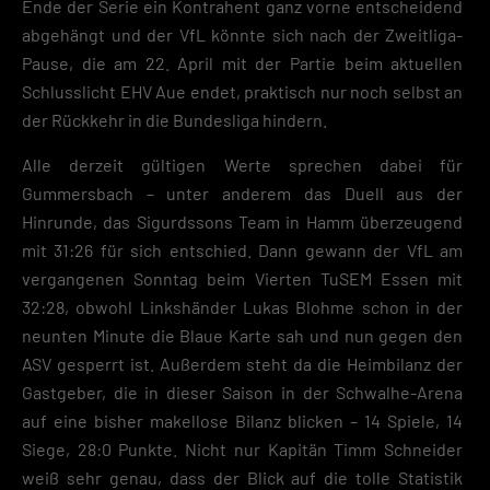
Ende der Serie ein Kontrahent ganz vorne entscheidend
abgehängt und der VfL könnte sich nach der Zweitliga-
Pause, die am 22. April mit der Partie beim aktuellen
Schlusslicht EHV Aue endet, praktisch nur noch selbst an
der Rückkehr in die Bundesliga hindern.
Alle derzeit gültigen Werte sprechen dabei für
Gummersbach – unter anderem das Duell aus der
Hinrunde, das Sigurdssons Team in Hamm überzeugend
mit 31:26 für sich entschied. Dann gewann der VfL am
vergangenen Sonntag beim Vierten TuSEM Essen mit
32:28, obwohl Linkshänder Lukas Blohme schon in der
neunten Minute die Blaue Karte sah und nun gegen den
ASV gesperrt ist. Außerdem steht da die Heimbilanz der
Gastgeber, die in dieser Saison in der Schwalhe-Arena
auf eine bisher makellose Bilanz blicken – 14 Spiele, 14
Siege, 28:0 Punkte. Nicht nur Kapitän Timm Schneider
weiß sehr genau, dass der Blick auf die tolle Statistik