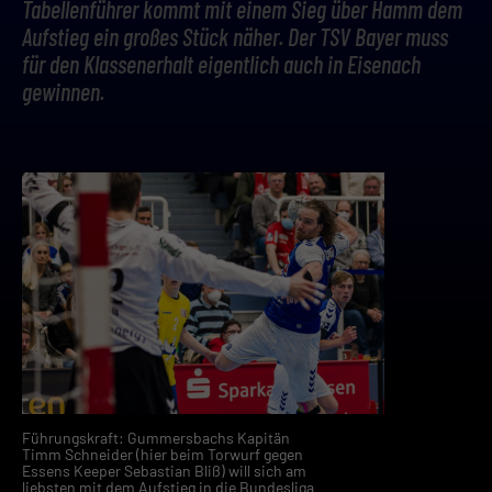
Tabellenführer kommt mit einem Sieg über Hamm dem
Aufstieg ein großes Stück näher. Der TSV Bayer muss
für den Klassenerhalt eigentlich auch in Eisenach
gewinnen.
Führungskraft: Gummersbachs Kapitän
Timm Schneider (hier beim Torwurf gegen
Essens Keeper Sebastian Bliß) will sich am
liebsten mit dem Aufstieg in die Bundesliga