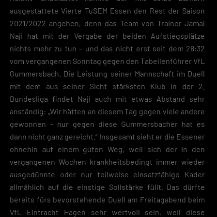
ausgestattete Vierte TuSEM Essen den Rest der Saison
2021/2022 angehen, denn das Team von Trainer Jamal
Naji hat mit der Vergabe der beiden Aufstiegsplätze
nichts mehr zu tun – und das nicht erst seit dem 28:32
vom vergangenen Sonntag gegen den Tabellenführer VfL
Gummersbach. Die Leistung seiner Mannschaft im Duell
mit dem aus seiner Sicht stärksten Klub in der 2.
Bundesliga findet Naji auch mit etwas Abstand sehr
anständig: „Wir hätten an diesem Tag gegen viele andere
gewonnen – nur gegen diese Gummersbacher hat es
dann nicht ganz gereicht.“ Insgesamt sieht er die Essener
ohnehin auf einem guten Weg, weil sich der in den
vergangenen Wochen krankheitsbedingt immer wieder
ausgedünnte oder nur teilweise einsatzfähige Kader
allmählich auf die einstige Sollstärke füllt. Das dürfte
bereits fürs bevorstehende Duell am Freitagabend beim
VfL Eintracht Hagen sehr wertvoll sein, weil diese