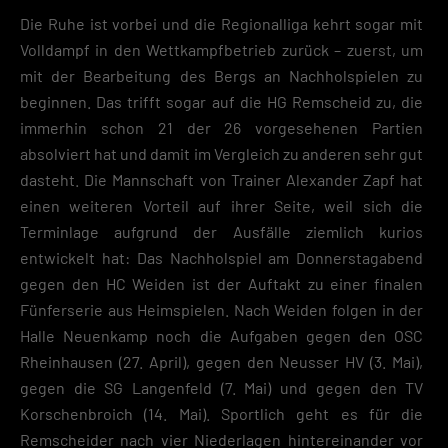
Die Ruhe ist vorbei und die Regionalliga kehrt sogar mit
Volldampf in den Wettkampfbetrieb zurück – zuerst, um
mit der Bearbeitung des Bergs an Nachholspielen zu
beginnen. Das trifft sogar auf die HG Remscheid zu, die
immerhin schon 21 der 26 vorgesehenen Partien
absolviert hat und damit im Vergleich zu anderen sehr gut
dasteht. Die Mannschaft von Trainer Alexander Zapf hat
einen weiteren Vorteil auf ihrer Seite, weil sich die
Terminlage aufgrund der Ausfälle ziemlich kurios
entwickelt hat: Das Nachholspiel am Donnerstagabend
gegen den HC Weiden ist der Auftakt zu einer finalen
Fünferserie aus Heimspielen. Nach Weiden folgen in der
Halle Neuenkamp noch die Aufgaben gegen den OSC
Rheinhausen (27. April), gegen den Neusser HV (3. Mai),
gegen die SG Langenfeld (7. Mai) und gegen den TV
Korschenbroich (14. Mai). Sportlich geht es für die
Remscheider nach vier Niederlagen hintereinander vor