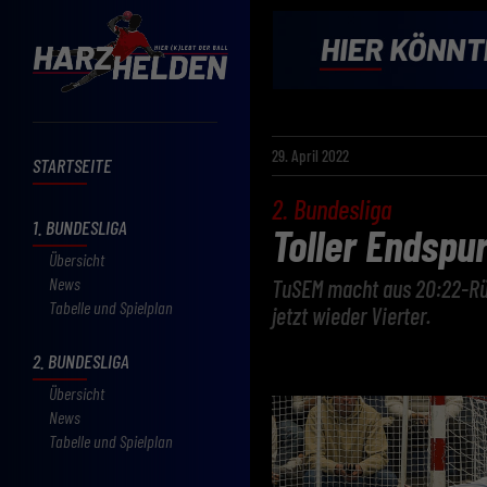
29. April 2022
STARTSEITE
2. Bundesliga
1. BUNDESLIGA
Toller Endspu
Übersicht
News
TuSEM macht aus 20:22-Rüc
Tabelle und Spielplan
jetzt wieder Vierter.
2. BUNDESLIGA
Übersicht
News
Tabelle und Spielplan