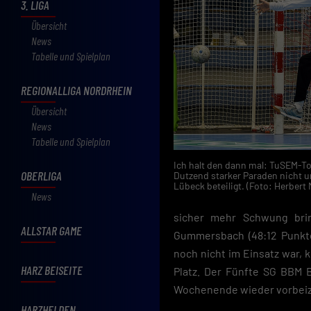
3. LIGA
Übersicht
News
Tabelle und Spielplan
REGIONALLIGA NORDRHEIN
Übersicht
News
Tabelle und Spielplan
Ich halt den dann mal: TuSEM-To
OBERLIGA
Dutzend starker Paraden nicht u
Lübeck beteiligt. (Foto: Herbert 
News
sicher mehr Schwung brin
ALLSTAR GAME
Gummersbach (48:12 Punkte
noch nicht im Einsatz war, 
HARZ BEISEITE
Platz. Der Fünfte SG BBM B
Wochenende wieder vorbei
HARZHELDEN