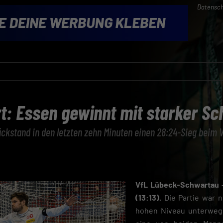
Datensch
rt: Essen gewinnt mit starker S
kstand in den letzten zehn Minuten einen 28:24-Sieg beim V
VfL Lübeck-Schwartau 
(13:13).
Die Partie war n
hohen Niveau unterwegs