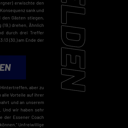
ergner) erwischte den
 die Konsequenz sank und
i den Gästen stiegen,
(19.) drehen. Ähnlich
nd durch drei Treffer
3:13 (30.) am Ende der
 Hintertreffen, aber zu
alle Vorteile auf ihrer
ewahrt und an unserem
t. Und wir haben sehr
mte der Essener Coach
können.“ Unfreiwillige