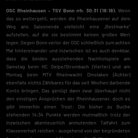
OSC Rheinhausen – TSV Bonn rrh. 30:31 (18:18).
Wenn
das so weitergeht, werden die Rheinhausener auf dem
Weg ans Saisonende vielleicht eine „Bestmarke“
aufstellen, auf die sie bestimmt keinen großen Wert
legen. Gegen Bonn verlor der OSC schließlich zum achten
Mal hintereinander und inzwischen ist es auch denkbar,
dass die beiden ausstehenden Nachholspiele am
Samstag beim HC Gelpe/Strombach (Vierter) und am
Montag beim MTV Rheinwacht Dinslaken (Achter)
ebenfalls nichts Zählbares für das seit Wochen darbende
Konto bringen. Das genügt dann zwar überhaupt nicht
den einstigen Ansprüchen der Rheinhausener, doch es
gibt immerhin einen Trost: Die bisher zu Buche
stehenden 14:34 Punkte werden mutmaßlich trotz der
inzwischen abenteuerlich anmutenden Talfahrt zum
Klassenerhalt reichen – ausgehend von der begründeten