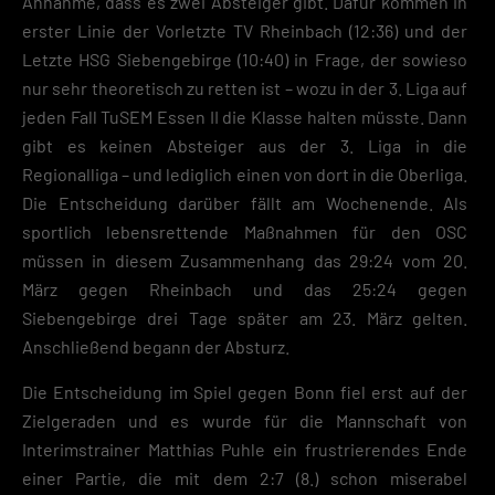
Annahme, dass es zwei Absteiger gibt. Dafür kommen in
erster Linie der Vorletzte TV Rheinbach (12:36) und der
Letzte HSG Siebengebirge (10:40) in Frage, der sowieso
nur sehr theoretisch zu retten ist – wozu in der 3. Liga auf
jeden Fall TuSEM Essen II die Klasse halten müsste. Dann
gibt es keinen Absteiger aus der 3. Liga in die
Regionalliga – und lediglich einen von dort in die Oberliga.
Die Entscheidung darüber fällt am Wochenende. Als
sportlich lebensrettende Maßnahmen für den OSC
müssen in diesem Zusammenhang das 29:24 vom 20.
März gegen Rheinbach und das 25:24 gegen
Siebengebirge drei Tage später am 23. März gelten.
Anschließend begann der Absturz.
Die Entscheidung im Spiel gegen Bonn fiel erst auf der
Zielgeraden und es wurde für die Mannschaft von
Interimstrainer Matthias Puhle ein frustrierendes Ende
einer Partie, die mit dem 2:7 (8.) schon miserabel