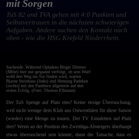
mit Sorgen
TuS 82 und TVA gehen mit 4:0 Punkten und
Selbstvertrauen in die nächsten schwierigen
Aufgaben. Andere suchen den Kontakt nach
oben - wie die HSG Krefeld Niederrhein.
Suchende: Während Opladens Birger Dittmer
(Mitte) hier nur gespannt verfolgt, ob sein Wurf
wohl den Weg ins Tor finden wird, warten
Bjarne Steinhaus (links) und Henning Padeken
(rechts) mit den Panthern allgemein auf den
ersten Erfolg. (Foto: Thomas Ellmann)
Der TuS Spenge auf Platz eins? Keine riesige Überraschung,
weil nicht wenige dem Klub aus Ostwestfalen für diese Saison
(wieder) eine Menge zu trauen. Der TV Emsdetten auf Platz
drei? Wenn an der Position des Zweitliga-Absteigers überhaupt
etwas überraschend sein könnte, dann die Tatsache, dass es