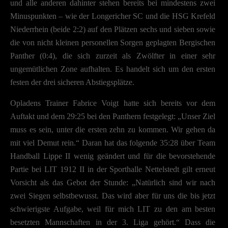
und alle anderen dahinter stehen bereits bei mindestens zwei
Minuspunkten – wie der Longericher SC und die HSG Krefeld
Niederrhein (beide 2:2) auf den Plätzen sechs und sieben sowie
die von nicht kleinen personellen Sorgen geplagten Bergischen
Panther (0:4), die sich zurzeit als Zwölfter in einer sehr
ungemütlichen Zone aufhalten. Es handelt sich um den ersten
festen der drei sicheren Abstiegsplätze.
Opladens Trainer Fabrice Voigt hatte sich bereits vor dem
Auftakt und dem 29:25 bei den Panthern festgelegt: „Unser Ziel
muss es sein, unter die ersten zehn zu kommen. Wir gehen da
mit viel Demut rein.“ Daran hat das folgende 35:28 über Team
Handball Lippe II wenig geändert und für die bevorstehende
Partie bei LIT 1912 II in der Sporthalle Nettelstedt gilt erneut
Vorsicht als das Gebot der Stunde: „Natürlich sind wir nach
zwei Siegen selbstbewusst. Das wird aber für uns die bis jetzt
schwierigste Aufgabe, weil für mich LIT zu den am besten
besetzten Mannschaften in der 3. Liga gehört.“ Dass die