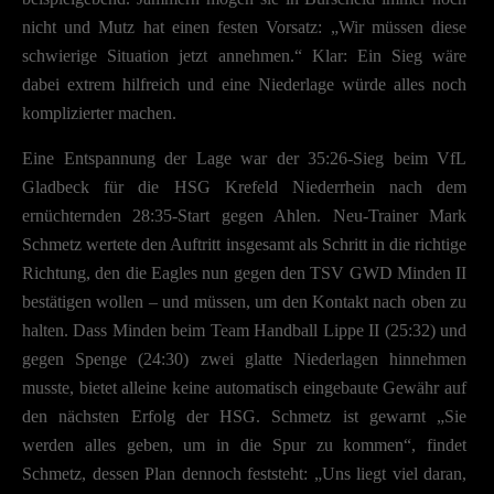
nicht und Mutz hat einen festen Vorsatz: „Wir müssen diese
schwierige Situation jetzt annehmen.“ Klar: Ein Sieg wäre
dabei extrem hilfreich und eine Niederlage würde alles noch
komplizierter machen.
Eine Entspannung der Lage war der 35:26-Sieg beim VfL
Gladbeck für die HSG Krefeld Niederrhein nach dem
ernüchternden 28:35-Start gegen Ahlen. Neu-Trainer Mark
Schmetz wertete den Auftritt insgesamt als Schritt in die richtige
Richtung, den die Eagles nun gegen den TSV GWD Minden II
bestätigen wollen – und müssen, um den Kontakt nach oben zu
halten. Dass Minden beim Team Handball Lippe II (25:32) und
gegen Spenge (24:30) zwei glatte Niederlagen hinnehmen
musste, bietet alleine keine automatisch eingebaute Gewähr auf
den nächsten Erfolg der HSG. Schmetz ist gewarnt „Sie
werden alles geben, um in die Spur zu kommen“, findet
Schmetz, dessen Plan dennoch feststeht: „Uns liegt viel daran,