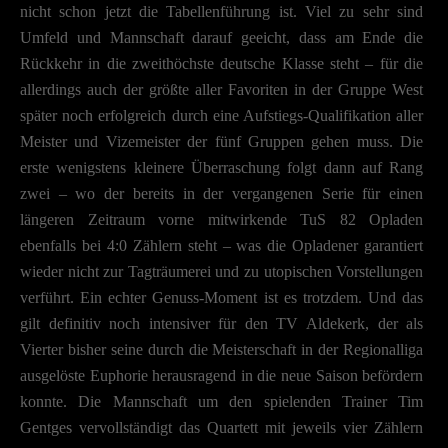
nicht schon jetzt die Tabellenführung ist. Viel zu sehr sind
Umfeld und Mannschaft darauf geeicht, dass am Ende die
Rückkehr in die zweithöchste deutsche Klasse steht – für die
allerdings auch der größte aller Favoriten in der Gruppe West
später noch erfolgreich durch eine Aufstiegs-Qualifikation aller
Meister und Vizemeister der fünf Gruppen gehen muss. Die
erste wenigstens kleinere Überraschung folgt dann auf Rang
zwei – wo der bereits in der vergangenen Serie für einen
längeren Zeitraum vorne mitwirkende TuS 82 Opladen
ebenfalls bei 4:0 Zählern steht – was die Opladener garantiert
wieder nicht zur Tagträumerei und zu utopischen Vorstellungen
verführt. Ein echter Genuss-Moment ist es trotzdem. Und das
gilt definitiv noch intensiver für den TV Aldekerk, der als
Vierter bisher seine durch die Meisterschaft in der Regionalliga
ausgelöste Euphorie herausragend in die neue Saison befördern
konnte. Die Mannschaft um den spielenden Trainer Tim
Gentges vervollständigt das Quartett mit jeweils vier Zählern