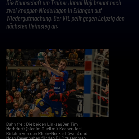
Die Mannschaft um Trainer Jamal Naji brennt nach
zwei knappen Niederlagen in Erlangen auf
Wiedergutmachung. Der VfL peilt gegen Leipzig den
nächsten Heimsieg an.
Bahn frei: Die beiden Linksaußen Tim
Nothdurft (hier im Duell mit Keeper Joel
Birlehm von den Rhein-Neckar Löwen) und
Noah Beyer haben für den BHC zusammen