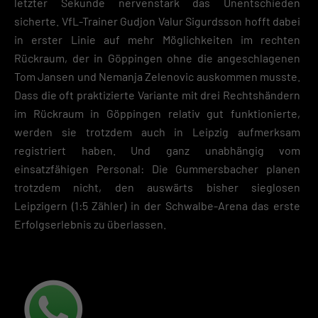
letzter Sekunde nervenstark das Unentschieden
sicherte. VfL-Trainer Gudjon Valur Sigurdsson hofft dabei
in erster Linie auf mehr Möglichkeiten im rechten
Rückraum, der in Göppingen ohne die angeschlagenen
Tom Jansen und Nemanja Zelenovic auskommen musste.
Dass die oft praktizierte Variante mit drei Rechtshändern
im Rückraum in Göppingen relativ gut funktionierte,
werden sie trotzdem auch in Leipzig aufmerksam
registriert haben. Und ganz unabhängig vom
einsatzfähigen Personal: Die Gummersbacher planen
trotzdem nicht, den auswärts bisher sieglosen
Leipzigern (1:5 Zähler) in der Schwalbe-Arena das erste
Erfolgserlebnis zu überlassen.