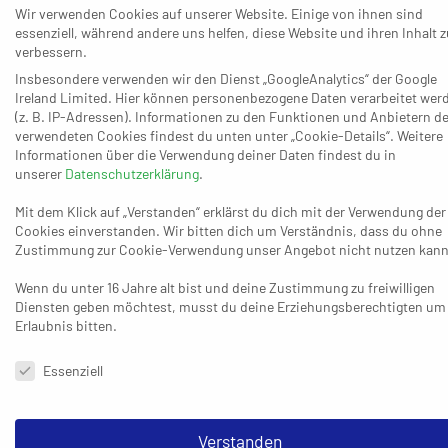
was unter anderem mit der geplanten Rückkehr von
Wir verwenden Cookies auf unserer Website. Einige von ihnen sind
essenziell, während andere uns helfen, diese Website und ihren Inhalt z
Kapitän Fabian Gutbrod zu tun hat, der nach seiner
verbessern.
Anfang August erlittenen Knieverletzung (Außenband
Insbesondere verwenden wir den Dienst „GoogleAnalytics“ der Google
gerissen) vor dem Comeback steht. Noch einen
Ireland Limited. Hier können personenbezogene Daten verarbeitet wer
deutlichen Schritt weiter dürfte gleichzeitig Linkshänder
(z. B. IP-Adressen). Informationen zu den Funktionen und Anbietern de
verwendeten Cookies findest du unten unter „Cookie-Details“. Weitere
Djibril M’Bengue sein, der dem BHC ohne
Informationen über die Verwendung deiner Daten findest du in
Trainingsrückstand und in bester Verfassung sicher
unserer
Datenschutzerklärung
.
wertvolle zusätzliche Impulse im rechten Rückraum
Mit dem Klick auf „Verstanden“ erklärst du dich mit der Verwendung der
liefern kann. Im gesamten Paket, zu dem nicht zuletzt die
Cookies einverstanden. Wir bitten dich um Verständnis, dass du ohne
momentan in Top-Form haltenden Keeper Peter
Zustimmung zur Cookie-Verwendung unser Angebot nicht nutzen kann
Johannesson (35 Prozent gegen Rhein-Neckar Löwen)
Wenn du unter 16 Jahre alt bist und deine Zustimmung zu freiwilligen
und Christopher Rudeck (sogar 42,5 Prozent in Stuttgart)
Diensten geben möchtest, musst du deine Erziehungsberechtigten um
sowie Einsatz und Leidenschaft gehören, sieht Naji dann
Erlaubnis bitten.
eine ausreichende Basis, um für die weiteren
Datenschutzeinstellungen & Nutzungsbedingungen
Essenziell
herausfordernden Aufgaben in Herbst und Winter
gerüstet zu sein. Dass ein Erfolgserlebnis in Erlangen
ganz gut dazu passen würde, versteht sich von selbst.
Verstanden