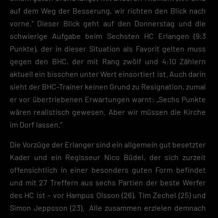
auf dem Weg der Besserung, wir richten den Blick nach
vorne.“ Dieser Blick geht auf den Donnerstag und die
schwierige Aufgabe beim Sechsten HC Erlangen (9:3
Punkte), der in dieser Situation als Favorit gelten muss
gegen den BHC, der mit Rang zwölf und 4:10 Zählern
aktuell ein bisschen unter Wert einsortiert ist. Auch darin
sieht der BHC-Trainer keinen Grund zu Resignation, zumal
er vor übertriebenen Erwartungen warnt: „Sechs Punkte
wären realistisch gewesen. Aber wir müssen die Kirche
im Dorf lassen.“
Die Vorzüge der Erlanger sind ein allgemein gut besetzter
Kader und ein Regisseur Nico Büdel, der sich zurzeit
offensichtlich in einer besonders guten Form befindet
und mit 27 Treffern aus sechs Partien der beste Werfer
des HC ist – vor Hampus Olsson (26), Tim Zechel (25) und
Simon Jeppsson (23). Alle zusammen erzielen demnach