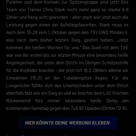
Punkten und dem Kontakt zur Spitzengruppe sind jetzt fürs
Team von Trainer Chris Stark nicht mehr ganz so starke 9:9
Zähler und Rang acht geworden – aber stark war jetzt auch die
Leistung gegen einen der Aufstiegsfavoriten. Stark muss es
nach dem 35:26 vom 1. Oktober gegen den TSV GWD Minden II,
also nach dem bisher letzten Sieg, geahnt haben: „Jetzt
kommen die heißen Wochen für uns.“ Das Duell mit dem TVE
war von der ersten bis zur letzten Minute eine besonders heiße
Angelegenheit, die unter dem Strich im Übrigen Schützenhilfe
für die Krefelder brachte – die jetzt mit 16:2 Zählern alleine vor
Emsdetten (15:3) an der Tabellenspitze liegen. Für die
Longericher fühlte sich das Unentschieden unter dem Strich
ebenfalls fast wie ein Sieg an und es brachte dem LSC frischen
Rückenwind fürs immer besonders heiße Derby am
kommenden Samstag gegen den TuS 82 Opladen (Dritter/12:6).