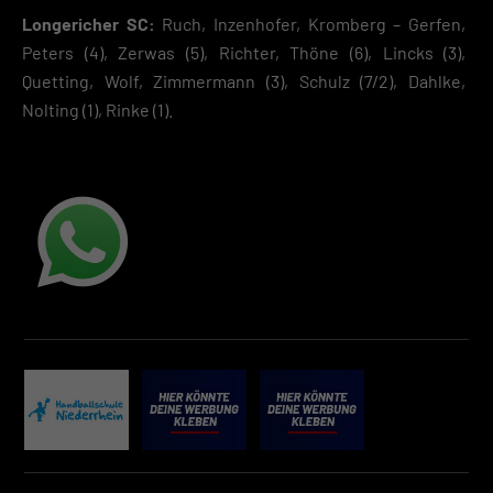
Longericher SC:
Ruch, Inzenhofer, Kromberg – Gerfen,
Peters (4), Zerwas (5), Richter, Thöne (6), Lincks (3),
Quetting, Wolf, Zimmermann (3), Schulz (7/2), Dahlke
,
Nolting (1), Rinke (1).