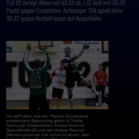
TuS 82 fertigt Ahlen mit 43:26 ab, LSC holt mit 30:30
Punkt gegen Emsdetten. Aufsteiger TVA spielt beim
30:32 gegen Krefeld lange auf Augenhöhe.
Ich werf dann mal rein: Markus Sonnenberg
erzielte beim Rekordsieg gleich 14 Treffer
(sechs per Siebenmeter). Ahlens Dominik
Spannekrebs (8) und sein Keeper Maurice
Behrens scheinen hier schon zu ahnen, was