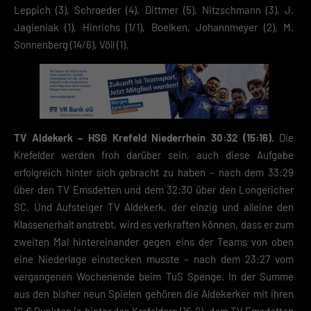
Leppich (3), Schroeder (4), Dittmer (5), Nitzschmann (3), J.
Jagieniak (1), Hinrichs (1/1), Boelken, Johannmeyer (2), M.
Sonnenberg (14/6), Völl (1).
TV Aldekerk – HSG Krefeld Niederrhein 30:32 (15:16).
Die
Krefelder werden froh darüber sein, auch diese Aufgabe
erfolgreich hinter sich gebracht zu haben – nach dem 33:29
über den TV Emsdetten und dem 32:30 über den Longericher
SC. Und Aufsteiger TV Aldekerk, der einzig und alleine den
Klassenerhalt anstrebt, wird es verkraften können, dass er zum
zweiten Mal hintereinander gegen eins der Teams von oben
eine Niederlage einstecken musste – nach dem 23:27 vom
vergangenen Wochenende beim TuS Spenge. In der Summe
aus den bisher neun Spielen gehören die Aldekerker mit ihren