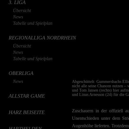
3. LIGA
Übersicht
News
Tabelle und Spielplan
REGIONALLIGA NORDRHEIN
Übersicht
News
Tabelle und Spielplan
OBERLIGA
News
Abgeschüttelt: Gummersbachs Ellid
nicht alle seine Chancen nutzen – 
und Tom Jansen (rechts) hier auf
und Linus Arnesson (24) für die Ga
ALLSTAR GAME
Zuschauern in der offiziell 
HARZ BEISEITE
Unentschieden unter dem Stri
Augenhöhe lieferten. Trotzdem 
HARZHELDEN