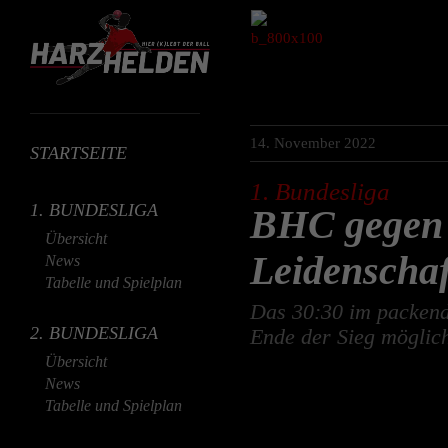
14. November 2022
STARTSEITE
1. Bundesliga
1. BUNDESLIGA
BHC gegen 
Übersicht
Leidenschaf
News
Tabelle und Spielplan
Das 30:30 im packend
2. BUNDESLIGA
Ende der Sieg möglic
Übersicht
News
Tabelle und Spielplan