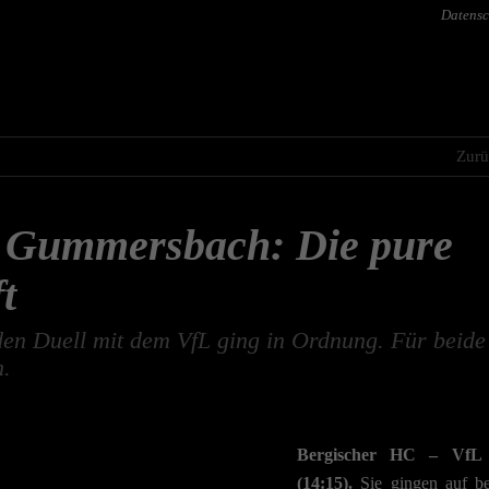
Datensc
Zurü
Gummersbach: Die pure
t
en Duell mit dem VfL ging in Ordnung. Für beide
h.
Bergischer HC – VfL
(14:15).
Sie gingen auf be