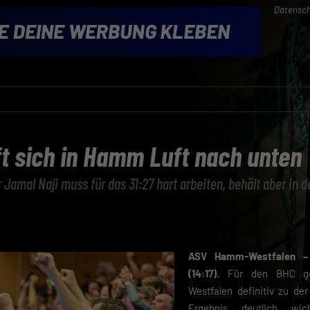
Datensch
t sich in Hamm Luft nach unten
 Jamal Naji muss für das 31:27 hart arbeiten, behält aber in
ASV Hamm-Westfalen – 
(14:17).
Für den BHC geh
Westfalen definitiv zu der
Ergebnis deutlich wic