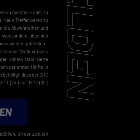
wenig deckten – oder zu
e. Neun Treffer waren zu
en die Abwehrreihen und
 insbesondere über den
mer wieder gefährlich –
SV-Keeper Vladimir Bozic
gen. Hinten stabilisierte
nn der ersten Hälfte in
 beteiligt, dass der BHC
13 (25.) auf 17:13 (29.)
ürlich. „In der zweiten