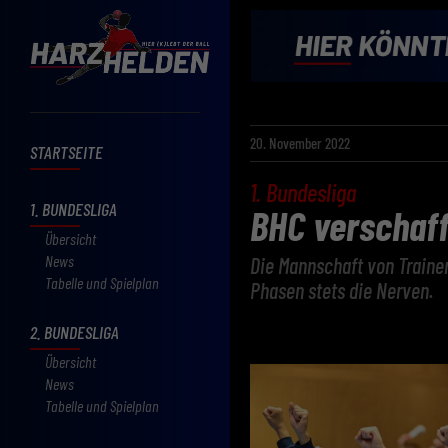
20. November 2022
STARTSEITE
1. Bundesliga
1. BUNDESLIGA
BHC verschaff
Übersicht
News
Die Mannschaft von Trainer
Tabelle und Spielplan
Phasen stets die Nerven.
2. BUNDESLIGA
Übersicht
News
Tabelle und Spielplan