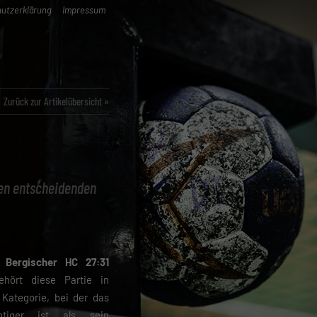
utzerklärung
Impressum
Zurück zur Artikelübersicht »
 den entscheidenden
Bergischer HC 27:31
ört diese Partie in
 Kategorie, bei der das
htiger ist als sein