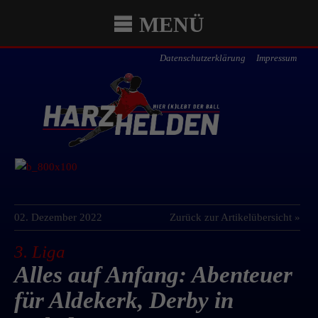
MENÜ
Datenschutzerklärung
Impressum
02. Dezember 2022
Zurück zur Artikelübersicht »
3. Liga
Alles auf Anfang: Abenteuer
für Aldekerk, Derby in