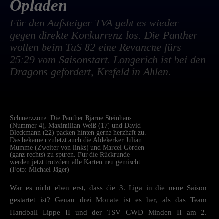
Opladen
Für den Aufsteiger TVA geht es wieder
gegen direkte Konkurrenz los. Die Panther
wollen beim TuS 82 eine Revanche fürs
25:29 vom Saisonstart. Longerich ist bei den
Dragons gefordert, Krefeld in Ahlen.
Schmerzzone: Die Panther Bjarne Steinhaus
(Nummer 4), Maximilian Weiß (17) und David
Bleckmann (22) packen hinten gerne herzhaft zu.
Das bekamen zuletzt auch die Aldekerker Julian
Mumme (Zweiter von links) und Marcel Görden
(ganz rechts) zu spüren. Für die Rückrunde
werden jetzt trotzdem alle Karten neu gemischt.
(Foto: Michael Jäger)
War es nicht eben erst, dass die 3. Liga in die neue Saison
gestartet ist? Genau drei Monate ist es her, als das Team
Handball Lippe II und der TSV GWD Minden II am 2.