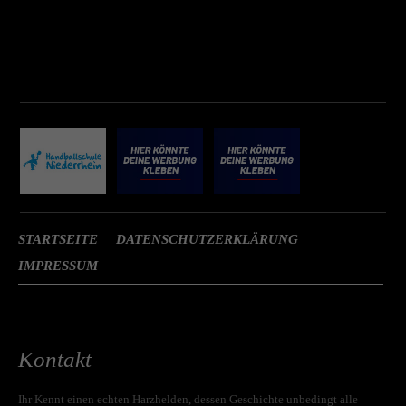
STARTSEITE
DATENSCHUTZERKLÄRUNG
IMPRESSUM
Kontakt
Ihr Kennt einen echten Harzhelden, dessen Geschichte unbedingt alle