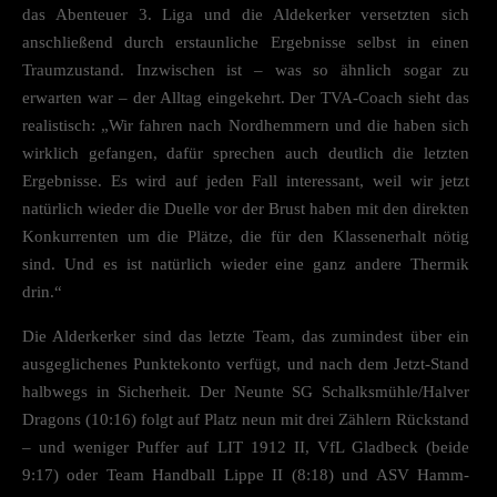
das Abenteuer 3. Liga und die Aldekerker versetzten sich
anschließend durch erstaunliche Ergebnisse selbst in einen
Traumzustand. Inzwischen ist – was so ähnlich sogar zu
erwarten war – der Alltag eingekehrt. Der TVA-Coach sieht das
realistisch: „Wir fahren nach Nordhemmern und die haben sich
wirklich gefangen, dafür sprechen auch deutlich die letzten
Ergebnisse. Es wird auf jeden Fall interessant, weil wir jetzt
natürlich wieder die Duelle vor der Brust haben mit den direkten
Konkurrenten um die Plätze, die für den Klassenerhalt nötig
sind. Und es ist natürlich wieder eine ganz andere Thermik
drin.“
Die Alderkerker sind das letzte Team, das zumindest über ein
ausgeglichenes Punktekonto verfügt, und nach dem Jetzt-Stand
halbwegs in Sicherheit. Der Neunte SG Schalksmühle/Halver
Dragons (10:16) folgt auf Platz neun mit drei Zählern Rückstand
– und weniger Puffer auf LIT 1912 II, VfL Gladbeck (beide
9:17) oder Team Handball Lippe II (8:18) und ASV Hamm-