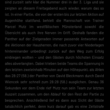
sind zurzeit sehr klar die Nummer drei in der 3. Liga und sie
zeigten an diesem Freitagabend auch wieder, warum das so
ist. In einer Partie, die von der ersten bis zur letzten Aktion auf
Augenhöhe stattfand, behielt die Mannschaft von Trainer
Marcel Mutz im westfälischen Münsterland sowohl die
Übersicht als auch ihre Nerven im Griff. Deshalb fanden die
Panther auf der Zielgeraden immer passende Antworten auf
die Aktionen der Hausherren, die nach zuvor vier Niederlagen
hintereinander unbedingt zurück auf den Weg zum Erfolg
einbiegen wollten – und den Gästen durch höchsten Einsatz
alles abverlangten. Dabei trieben beide Teams die Spannung in
den letzten zweieinhalb Minuten auf den Höhepunkt, als Ahlen
das 28:27 (58.) der Panther von David Bleckmann durch David
Wiencek sehr schnell zum 28:28 (58.) ausglichen. Genau 36
Sekunden vor dem Ende rief Mutz nun sein Team zur letzten
Auszeit zusammen, um den Ablauf für den Rest der Partie zu
besprechen. Anschließend lief es dann aus Sicht der Gäste
tatsächlich perfekt, denn kurz darauf gab es eine Zeitstrafe