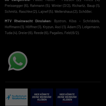
Preissegger (6), Rahmann (5), Winter (3/2), Richartz, Baup (1),
Schmitz, Raschke (2), Lajnef (5). Wellershaus (2), Schößer.
MTV Rheinwacht Dinslaken:
Bystron, Köss – Schriddels,
Hoffmann (1), Höffner (1), Kryzun, Asci (1), Adam (7), Lelgemann,
Tuda (4), Dreier (6), Reede (6), Pagalies, Feld (6/2).