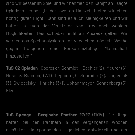
sind wir besser im Spiel und wir nehmen den Kampf an“, sagte
Opladens Trainer, „in der zweiten Halbzeit bieten wir einen
richtig guten Fight. Dann sind es auch Kleinigkeiten und wir
hatten ja nach der Verletzung von Lars noch weniger
Möglichkeiten. Das soll aber nicht als Ausrede gelten. Wir
werden das Spiel analysieren und versuchen, nächste Woche
gegen Longerich eine konkurrenzfähige Mannschaft
hinzustellen.“
TuS 82 Opladen:
Oberosler, Schmidt – Bachler (2), Meurer (6),
Nitsche, Branding (2/1), Leppich (3), Schröder (2), Jagieniak
(3), Swiedelsky, Hinrichs (3/1), Johannmeyer, Sonnenberg (3),
Klein.
TuS Spenge – Bergische Panther 27:27 (11:14).
Die Dinge
hatten bei den Panthern in den vergangenen Wochen
allmählich ein spannendes Eigenleben entwickelt und der