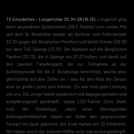
TV Emsdetten – Longericher SC 34:28 (15:13).
Longerich ging
beim souveränen Spitzenreiter (39:3 Punkte) zum ersten Mal
seit dem 18. November wieder als Verlierer vom Feld (damals
32:33 gegen die Bergischen Panther) und bleibt Vierter (29:15)
vor dem TuS Spenge (27:15). Der Abstand auf die Bergischen
Panther (32:12), die in Spenge ein 27:27 holten, und damit auf
den zweiten Tabellenplatz, der zur Teilnahme an der
Aufstiegsrunde für die 2. Bundesliga berechtigt, wuchs aber
gleichzeitig auf drei Zähler an – was für den Rest der Saison
eine zu große Lücke sein könnte. „Es war eine gute Leistung
von uns. Die Jungs haben spielerisch voll dagegengehalten und
aufopferungsvoll gekämpft“, sagte LSC-Trainer Chris Stark
trotz der Niederlage, „nach einer überragenden
Anfangsviertelstunde haben wir leider den gegnerischen
Torwart ins Spiel gebracht. Am Ende hatten wir 25 Fehlwürfe.
Wir haben uns in der zweiten Hälfte noch mal zurückgekämpft,