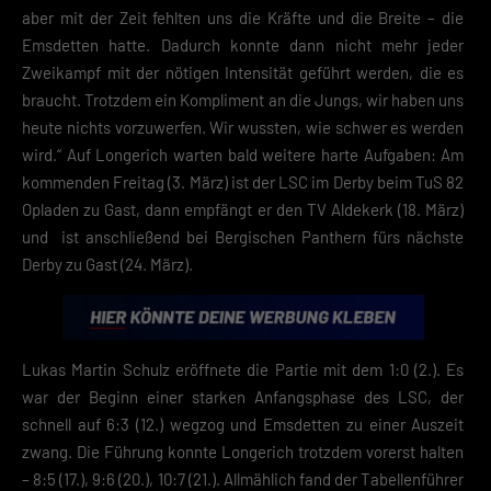
aber mit der Zeit fehlten uns die Kräfte und die Breite – die
Emsdetten hatte. Dadurch konnte dann nicht mehr jeder
Zweikampf mit der nötigen Intensität geführt werden, die es
braucht. Trotzdem ein Kompliment an die Jungs, wir haben uns
heute nichts vorzuwerfen. Wir wussten, wie schwer es werden
wird.“ Auf Longerich warten bald weitere harte Aufgaben: Am
kommenden Freitag (3. März) ist der LSC im Derby beim TuS 82
Opladen zu Gast, dann empfängt er den TV Aldekerk (18. März)
und ist anschließend bei Bergischen Panthern fürs nächste
Derby zu Gast (24. März).
Lukas Martin Schulz eröffnete die Partie mit dem 1:0 (2.). Es
war der Beginn einer starken Anfangsphase des LSC, der
schnell auf 6:3 (12.) wegzog und Emsdetten zu einer Auszeit
zwang. Die Führung konnte Longerich trotzdem vorerst halten
– 8:5 (17.), 9:6 (20.), 10:7 (21.). Allmählich fand der Tabellenführer