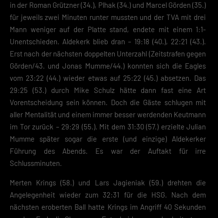
in der Roman Grützner (34.), Plhak (34.) und Marcel Görden (35.)
für jeweils zwei Minuten runter mussten und der TVA mit drei
Mann weniger auf der Platte stand, endete mit einem 1:1-
Unentschieden. Aldekerk blieb dran – 19:18 (40.), 22:21 (43.).
Erst nach der nächsten doppelten Unterzahl (Zeitstrafen gegen
Görden/43. und Jonas Mumme/44.) konnten sich die Eagles
vom 23:22 (44.) wieder etwas auf 25:22 (45.) absetzen. Das
29:25 (53.) durch Mike Schulz hätte dann fast eine Art
Vorentscheidung sein können. Doch die Gäste schlugen mit
aller Mentalität und einem immer besser werdenden Keutmann
im Tor zurück – 29:29 (55.). Mit dem 31:30 (57.) erzielte Julian
Mumme später sogar die erste (und einzige) Aldekerker
Führung des Abends. Es war der Auftakt für irre
Schlussminuten.
Merten Krings (58.) und Lars Jagieniak (59.) drehten die
Angelegenheit wieder zum 32:31 für die HSG. Nach dem
nächsten eroberten Ball hatte Krings im Angriff 40 Sekunden