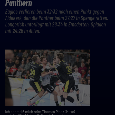
Panthern
Eagles verlieren beim 32:32 noch einen Punkt gegen
Aldekerk, den die Panther beim 27:27 in Spenge retten.
Longerich unterliegt mit 28:34 in Emsdetten, Opladen
mit 24:26 in Ahlen.
Ich schmeiß mich rein: Thomas Plhak (Mitte)