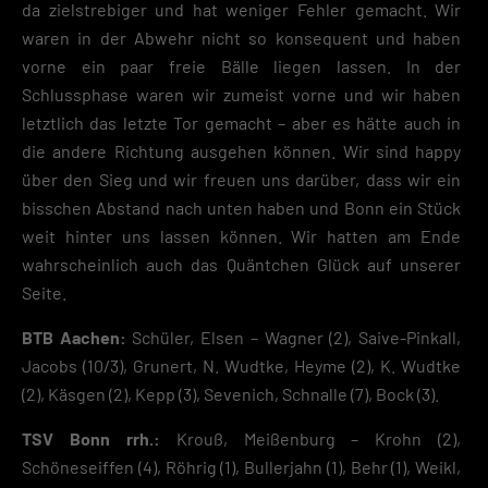
da zielstrebiger und hat weniger Fehler gemacht. Wir
waren in der Abwehr nicht so konsequent und haben
vorne ein paar freie Bälle liegen lassen. In der
Schlussphase waren wir zumeist vorne und wir haben
letztlich das letzte Tor gemacht – aber es hätte auch in
die andere Richtung ausgehen können. Wir sind happy
über den Sieg und wir freuen uns darüber, dass wir ein
bisschen Abstand nach unten haben und Bonn ein Stück
weit hinter uns lassen können. Wir hatten am Ende
wahrscheinlich auch das Quäntchen Glück auf unserer
Seite.
BTB Aachen:
Schüler, Elsen – Wagner (2), Saive-Pinkall,
Jacobs (10/3), Grunert, N. Wudtke, Heyme (2), K. Wudtke
(2), Käsgen (2), Kepp (3), Sevenich, Schnalle (7), Bock (3).
TSV Bonn rrh.:
Krouß, Meißenburg – Krohn (2),
Schöneseiffen (4), Röhrig (1), Bullerjahn (1), Behr (1), Weikl,