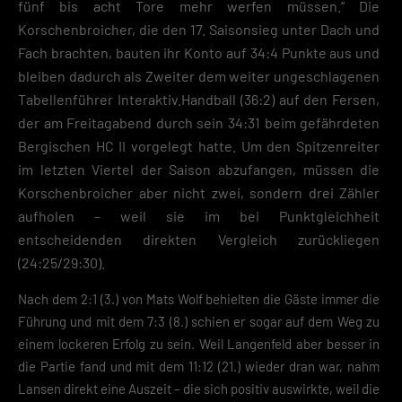
fünf bis acht Tore mehr werfen müssen.“ Die
Korschenbroicher, die den 17. Saisonsieg unter Dach und
Fach brachten, bauten ihr Konto auf 34:4 Punkte aus und
bleiben dadurch als Zweiter dem weiter ungeschlagenen
Tabellenführer Interaktiv.Handball (36:2) auf den Fersen,
der am Freitagabend durch sein 34:31 beim gefährdeten
Bergischen HC II vorgelegt hatte. Um den Spitzenreiter
im letzten Viertel der Saison abzufangen, müssen die
Korschenbroicher aber nicht zwei, sondern drei Zähler
aufholen – weil sie im bei Punktgleichheit
entscheidenden direkten Vergleich zurückliegen
(24:25/29:30).
Nach dem 2:1 (3.) von Mats Wolf behielten die Gäste immer die
Führung und mit dem 7:3 (8.) schien er sogar auf dem Weg zu
einem lockeren Erfolg zu sein. Weil Langenfeld aber besser in
die Partie fand und mit dem 11:12 (21.) wieder dran war, nahm
Lansen direkt eine Auszeit – die sich positiv auswirkte, weil die