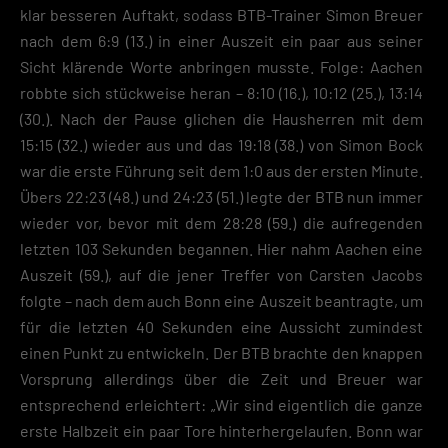
klar besseren Auftakt, sodass BTB-Trainer Simon Breuer
nach dem 6:9 (13.) in einer Auszeit ein paar aus seiner
Sicht klärende Worte anbringen musste. Folge: Aachen
robbte sich stückweise heran – 8:10 (16.), 10:12 (25.), 13:14
(30.). Nach der Pause glichen die Hausherren mit dem
15:15 (32.) wieder aus und das 19:18 (38.) von Simon Bock
war die erste Führung seit dem 1:0 aus der ersten Minute.
Übers 22:23 (48.) und 24:23 (51.) legte der BTB nun immer
wieder vor, bevor mit dem 28:28 (59.) die aufregenden
letzten 103 Sekunden begannen. Hier nahm Aachen eine
Auszeit (59.), auf die jener Treffer von Carsten Jacobs
folgte – nach dem auch Bonn eine Auszeit beantragte, um
für die letzten 40 Sekunden eine Aussicht zumindest
einen Punkt zu entwickeln. Der BTB brachte den knappen
Vorsprung allerdings über die Zeit und Breuer war
entsprechend erleichtert: „Wir sind eigentlich die ganze
erste Halbzeit ein paar Tore hinterhergelaufen. Bonn war