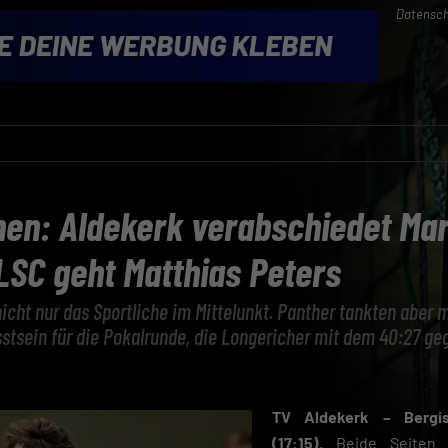
Datensch
en: Aldekerk verabschiedet Mar
LSC geht Matthias Peters
nicht nur das Sportliche im Mittelunkt. Panther tankten aber 
tsein für die Pokalrunde, die Longericher mit dem 40:27 gege
TV Aldekerk – Bergi
(17:15).
Beide Seiten h