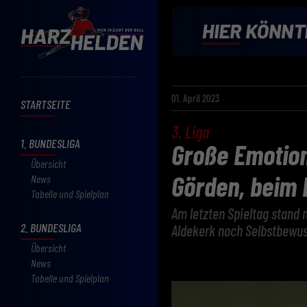
01. April 2023
STARTSEITE
3. Liga
1. BUNDESLIGA
Große Emotion
Übersicht
Görden, beim 
News
Tabelle und Spielplan
Am letzten Spieltag stand 
2. BUNDESLIGA
Aldekerk noch Selbstbewuss
Übersicht
News
Tabelle und Spielplan