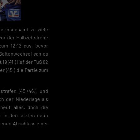
se insgesamt zu viele
vor der Halbzeitsirene
 zum 12:12 aus, bevor
 Seitenwechsel sah es
9 (41.) lief der TuS 82
r (45.) die Partie zum
trafen (45./46.), und
ch der Niederlage als
neut alles, doch die
n in den letzten neun
ngenen Abschluss einer