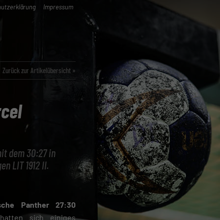
utzerklärung
Impressum
Zurück zur Artikelübersicht »
cel
mit dem 30:27 in
n LIT 1912 II.
sche Panther 27:30
atten sich einiges