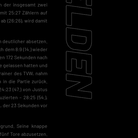
in der insgesamt zwei
mit 25:27 Zählern auf
ab (26:26), wird damit
 deutlicher absetzen.
h dem 8:9 (14.) wieder
rsten 172 Sekunden nach
ne gelassen hatten und
Trainer des TVW, nahm
 in die Partie zurück.
4:23 (47.) von Justus
ierten – 28:25 (54.),
n, der 23 Sekunden vor
rgrund. Seine knappe
 fünf Tore abzusetzen.