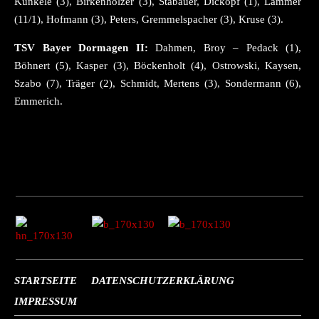
Künkele (3), Birkenhölzer (3), Stabauer, Dickopf (1), Lammer
(11/1), Hofmann (3), Peters, Gremmelspacher (3), Kruse (3).
TSV Bayer Dormagen II:
Dahmen, Broy – Pedack (1),
Böhnert (5), Kasper (3), Böckenholt (4), Ostrowski, Kaysen,
Szabo (7), Träger (2), Schmidt, Mertens (3), Sondermann (6),
Emmerich.
STARTSEITE
DATENSCHUTZERKLÄRUNG
IMPRESSUM