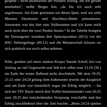
gespielt – nicht ansatzweise der Position würdig, die wir gerade
innehaben“, stellte Berger fest, „da bin ich auch sehr
angefressen. Am Ende gewinnen wir dieses Spiel, weil wir zehn
Minuten Emotionen und Abschluss-Stärke präsentieren.
Ansonsten war das hier eine Nullnummer und ich kann mich
auch nicht über die zwei Punkte freuen.“ In der Tabelle festigten
die Dormagener trotzdem ihre Spitzenposition (45:5) vor der
HSG Siebengebirge (40:12) und die Meisterschaft können sie
sich praktisch nur noch selbst nehmen.
Köln, gestützt auf einen starken Keeper Yannik Scholl, bot von
Anfang an viel Gegenwehr und ließ sich selbst vom 13:16 (30.)
am Ende der ersten Halbzeit nicht abschütteln. Mit dem 19:19,
21:21 oder 24:24 gelang dem Außenseiter jeweils der Ausgleich
und am Ende war tatsächlich sogar ein Erfolg möglich. – bis
sich der TSV Bayer durch drei Treffer hintereinander vom 26:25
zum 29:25 den entscheidenden Vorsprung verschaffte und den
Erfolg anschließend über die Zeit brachte. „Beim 24:24 spielen