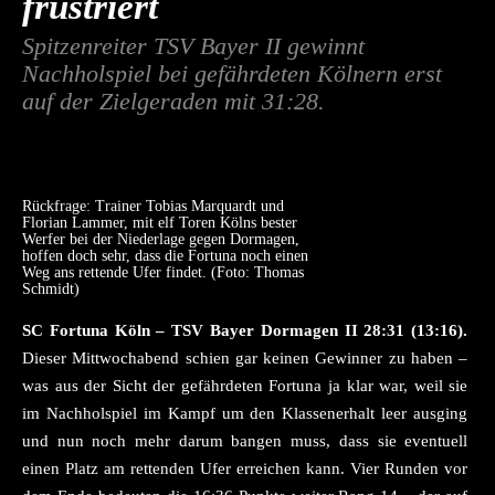
frustriert
Spitzenreiter TSV Bayer II gewinnt
Nachholspiel bei gefährdeten Kölnern erst
auf der Zielgeraden mit 31:28.
Rückfrage: Trainer Tobias Marquardt und
Florian Lammer, mit elf Toren Kölns bester
Werfer bei der Niederlage gegen Dormagen,
hoffen doch sehr, dass die Fortuna noch einen
Weg ans rettende Ufer findet. (Foto: Thomas
Schmidt)
SC Fortuna Köln – TSV Bayer Dormagen II 28:31 (13:16).
Dieser Mittwochabend schien gar keinen Gewinner zu haben –
was aus der Sicht der gefährdeten Fortuna ja klar war, weil sie
im Nachholspiel im Kampf um den Klassenerhalt leer ausging
und nun noch mehr darum bangen muss, dass sie eventuell
einen Platz am rettenden Ufer erreichen kann. Vier Runden vor