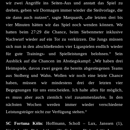
wir zwei Angriffe ins Seiten-Aus und anstatt das Spiel zu
drehen, geben wir Dormagen immer wieder die Steilvorlage, die
sie dann auch nutzen“, sagte Marquardt, „die letzten drei bis
vier Minuten hätten wir das Spiel noch wenden können. Wir
hatten beim 27:29 die Chance, beim Siebenmeter inklusive
Nachwurf wieder auf ein Tor zu verkürzen. Die Jungs müssen
sich nun in den abschließenden vier Ligaspielen endlich wieder
für gute Trainings- und Spielleistungen belohnen.“ Sein
Ausblick auf die Chancen im Abstiegskampf: „Wir haben drei
Heimspiele, davon zwei gegen die bereits abgestiegenen Teams
aus Stolberg und Wahn. Wollen wir noch eine letzte Chance
haben, müssen wir mindestens drei der letzten vier
Begegnungen für uns entscheiden. Ich halte alles für möglich,
es muss aber auch ziemlich viel zusammenlaufen. In den
nächsten Wochen werden immer wieder verschiedene
Leistungsträger nicht zur Verfügung stehen.“
SC Fortuna Köln:
Hoffmann, Scholl – Lux, Janssen (1),