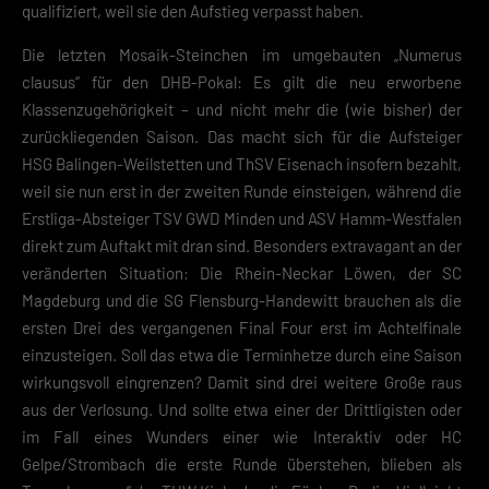
qualifiziert, weil sie den Aufstieg verpasst haben.
Die letzten Mosaik-Steinchen im umgebauten „Numerus
clausus“ für den DHB-Pokal: Es gilt die neu erworbene
Klassenzugehörigkeit – und nicht mehr die (wie bisher) der
zurückliegenden Saison. Das macht sich für die Aufsteiger
HSG Balingen-Weilstetten und ThSV Eisenach insofern bezahlt,
weil sie nun erst in der zweiten Runde einsteigen, während die
Erstliga-Absteiger TSV GWD Minden und ASV Hamm-Westfalen
direkt zum Auftakt mit dran sind. Besonders extravagant an der
veränderten Situation: Die Rhein-Neckar Löwen, der SC
Magdeburg und die SG Flensburg-Handewitt brauchen als die
ersten Drei des vergangenen Final Four erst im Achtelfinale
einzusteigen. Soll das etwa die Terminhetze durch eine Saison
wirkungsvoll eingrenzen? Damit sind drei weitere Große raus
aus der Verlosung. Und sollte etwa einer der Drittligisten oder
im Fall eines Wunders einer wie Interaktiv oder HC
Gelpe/Strombach die erste Runde überstehen, blieben als