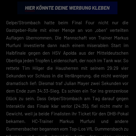
Gelpe/Strombach hatte beim Final Four nicht nur die
Gastgeber-Rolle mit einer Menge an von „oben“ verteilten
Auflagen übernommen. Die Mannschaft von Trainer Markus
Murfuni investierte dann nach einem miserablen Start im
Halbfinale gegen den HSV Apolda aus der Mitteldeutschen
Oberliga jeden Tropfen Leidenschaft, der noch im Tank war. So
rettete Tim Hilger die Hausherren mit seinem 29:29 vier
Sekunden vor Schluss in die Verlängerung, die nicht weniger
dramatisch lief: Diesmal traf Julian Mayer zwei Sekunden vor
dem Ende zum 34:33-Sieg. Es schien ein Tor ins grenzenlose
Glück zu sein. Dass Gelpe/Strombach am Tag darauf gegen
Interaktiv das Finale klar verlor (24:35), fiel nicht mehr in
Gewicht, weil ja beide Finalisten ihr Ticket für den DHB-Pokal
bekamen. HC-Trainer Markus Murfuni und andere
Gummersbacher begannen vom Top-Los VfL Gummersbach zu