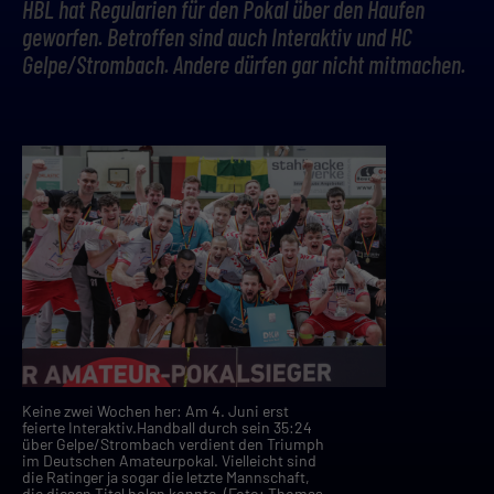
HBL hat Regularien für den Pokal über den Haufen
geworfen. Betroffen sind auch Interaktiv und HC
Gelpe/Strombach. Andere dürfen gar nicht mitmachen.
Keine zwei Wochen her: Am 4. Juni erst
feierte Interaktiv.Handball durch sein 35:24
über Gelpe/Strombach verdient den Triumph
im Deutschen Amateurpokal. Vielleicht sind
die Ratinger ja sogar die letzte Mannschaft,
die diesen Titel holen konnte. (Foto: Thomas