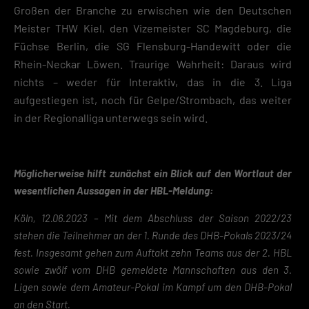
Großen der Branche zu erwischen wie den Deutschen
Meister THW Kiel, den Vizemeister SC Magdeburg, die
Füchse Berlin, die SG Flensburg-Handewitt oder die
Rhein-Neckar Löwen. Traurige Wahrheit: Daraus wird
nichts – weder für Interaktiv, das in die 3. Liga
aufgestiegen ist, noch für Gelpe/Strombach, das weiter
in der Regionalliga unterwegs sein wird.
Möglicherweise hilft zunächst ein Blick auf den Wortlaut der
wesentlichen Aussagen in der HBL-Meldung:
Köln, 12.06.2023 – Mit dem Abschluss der Saison 2022/23
stehen die Teilnehmer an der 1. Runde des DHB-Pokals 2023/24
fest. Insgesamt gehen zum Auftakt zehn Teams aus der 2. HBL
sowie zwölf vom DHB gemeldete Mannschaften aus den 3.
Ligen sowie dem Amateur-Pokal im Kampf um den DHB-Pokal
an den Start.