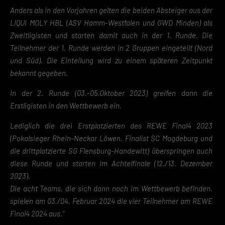
Anders als in den Vorjahren gelten die beiden Absteiger aus der
LIQUI MOLY HBL (ASV Hamm-Westfalen und GWD Minden) als
Zweitligisten und starten damit auch in der 1. Runde. Die
Teilnehmer der 1. Runde werden in 2 Gruppen eingeteilt (Nord
und Süd). Die Einteilung wird zu einem späteren Zeitpunkt
bekannt gegeben.
In der 2. Runde (03.-05.Oktober 2023) greifen dann die
Erstligisten in den Wettbewerb ein.
Lediglich die drei Erstplatzierten des REWE Final4 2023
(Pokalsieger Rhein-Neckar Löwen, Finalist SC Magdeburg und
die drittplatzierte SG Flensburg-Handewitt) überspringen auch
diese Runde und starten im Achtelfinale (12./13. Dezember
2023).
Die acht Teams, die sich dann noch im Wettbewerb befinden,
spielen am 03./04. Februar 2024 die vier Teilnehmer am REWE
Final4 2024 aus.“