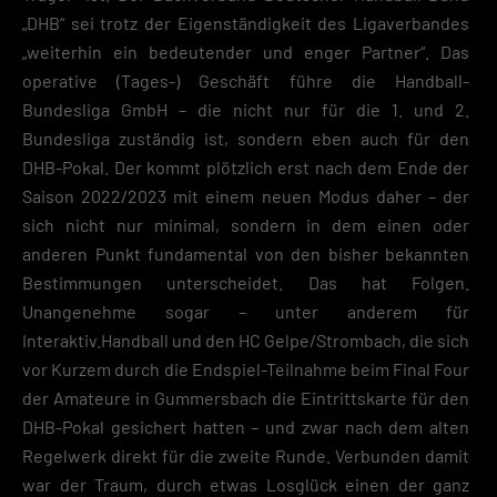
„DHB“ sei trotz der Eigenständigkeit des Ligaverbandes
„weiterhin ein bedeutender und enger Partner“. Das
operative (Tages-) Geschäft führe die Handball-
Bundesliga GmbH – die nicht nur für die 1. und 2.
Bundesliga zuständig ist, sondern eben auch für den
DHB-Pokal. Der kommt plötzlich erst nach dem Ende der
Saison 2022/2023 mit einem neuen Modus daher – der
sich nicht nur minimal, sondern in dem einen oder
anderen Punkt fundamental von den bisher bekannten
Bestimmungen unterscheidet. Das hat Folgen.
Unangenehme sogar – unter anderem für
Interaktiv.Handball und den HC Gelpe/Strombach, die sich
vor Kurzem durch die Endspiel-Teilnahme beim Final Four
der Amateure in Gummersbach die Eintrittskarte für den
DHB-Pokal gesichert hatten – und zwar nach dem alten
Regelwerk direkt für die zweite Runde. Verbunden damit
war der Traum, durch etwas Losglück einen der ganz