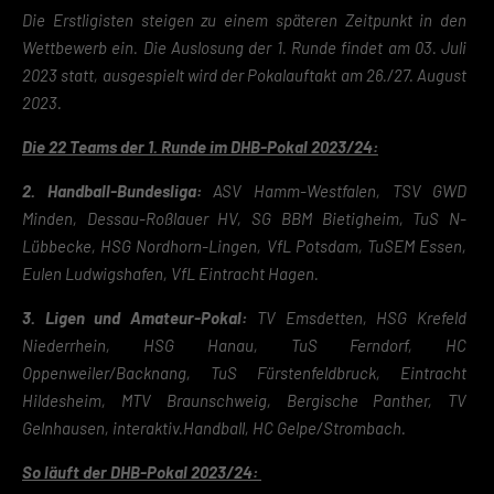
Die Erstligisten steigen zu einem späteren Zeitpunkt in den
Wettbewerb ein. Die Auslosung der 1. Runde findet am 03. Juli
2023 statt, ausgespielt wird der Pokalauftakt am 26./27. August
2023.
Die 22 Teams der 1. Runde im DHB-Pokal 2023/24:
2. Handball-Bundesliga:
ASV Hamm-Westfalen, TSV GWD
Minden, Dessau-Roßlauer HV, SG BBM Bietigheim, TuS N-
Lübbecke, HSG Nordhorn-Lingen, VfL Potsdam, TuSEM Essen,
Eulen Ludwigshafen, VfL Eintracht Hagen.
3. Ligen und Amateur-Pokal:
TV Emsdetten, HSG Krefeld
Niederrhein, HSG Hanau, TuS Ferndorf, HC
Oppenweiler/Backnang, TuS Fürstenfeldbruck, Eintracht
Hildesheim, MTV Braunschweig, Bergische Panther, TV
Gelnhausen, interaktiv.Handball, HC Gelpe/Strombach.
So läuft der DHB-Pokal 2023/24: