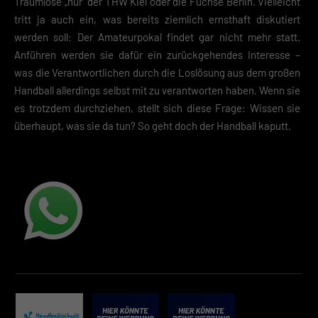
Traumlose „nur“ der THW Kiel oder die Füchse Berlin. Vielleicht
tritt ja auch ein, was bereits ziemlich ernsthaft diskutiert
werden soll: Der Amateurpokal findet gar nicht mehr statt.
Anführen werden sie dafür ein zurückgehendes Interesse –
was die Verantwortlichen durch die Loslösung aus dem großen
Handball allerdings selbst mit zu verantworten haben. Wenn sie
es trotzdem durchziehen, stellt sich diese Frage: Wissen sie
überhaupt, was sie da tun? So geht doch der Handball kaputt.