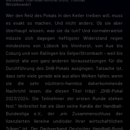
Wirczikowski)
Wer den Reiz des Pokals in den Keller treiben will, muss
es exakt so machen. Und nicht anders. Ob sie aber
überhaupt wissen, was sie da tun? Und normalerweise
müsste sich dagegen heftigster Widerstand regen
mindestens von Lübeck bis Vinnhorst, von Aue bis
Coburg und von Ratingen bis Gelpe/Strombach – weil bis
zuletzt alle von ganz anderen Voraussetzungen für die
Durchführung des DHB-Pokals ausgingen. Tatsache ist,
dass sehr viele gerade wie aus allen Wolken fallen, wenn
sie die sehr nüchtern-harmlos daherkommende
Nachricht lesen, die diesen Titel trägt: „DHB-Pokal
2023/2024: Die Teilnehmer der ersten Runde stehen
fest.“ Verbreitet hat sie über seine Kanäle der Handball-
Bundesliga e.V., der „ein Zusammenschluss der
lizenzierten Vereine und/oder ihrer wirtschaftlichen
Träger“ ist. Der Dachverband Deutscher Handball-Bund