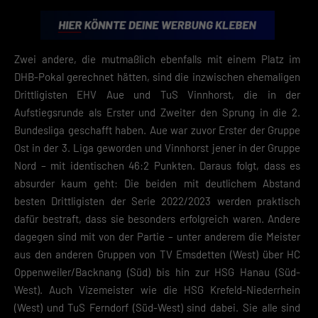
Zwei andere, die mutmaßlich ebenfalls mit einem Platz im
DHB-Pokal gerechnet hätten, sind die inzwischen ehemaligen
Drittligisten EHV Aue und TuS Vinnhorst, die in der
Aufstiegsrunde als Erster und Zweiter den Sprung in die 2.
Bundesliga geschafft haben. Aue war zuvor Erster der Gruppe
Ost in der 3. Liga geworden und Vinnhorst jener in der Gruppe
Nord – mit identischen 46:2 Punkten. Daraus folgt, dass es
absurder kaum geht: Die beiden mit deutlichem Abstand
besten Drittligisten der Serie 2022/2023 werden praktisch
dafür bestraft, dass sie besonders erfolgreich waren. Andere
dagegen sind mit von der Partie – unter anderem die Meister
aus den anderen Gruppen von TV Emsdetten (West) über HC
Oppenweiler/Backnang (Süd) bis hin zur HSG Hanau (Süd-
West). Auch Vizemeister wie die HSG Krefeld-Niederrhein
(West) und TuS Ferndorf (Süd-West) sind dabei. Sie alle sind