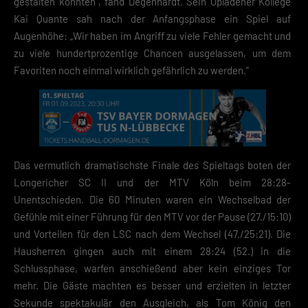
gestalten konnten“, fand Degenhardt. Sein Opladener Kollege
Kai Quante sah nach der Anfangsphase ein Spiel auf
Augenhöhe: „Wir haben im Angriff zu viele Fehler gemacht und
zu viele hundertprozentige Chancen ausgelassen, um dem
Favoriten noch einmal wirklich gefährlich zu werden.“
Das vermutlich dramatischste Finale des Spieltags boten der
Longericher SC II und der MTV Köln beim 28:28-
Unentschieden. Die 60 Minuten waren ein Wechselbad der
Gefühle mit einer Führung für den MTV vor der Pause (27./15:10)
und Vorteilen für den LSC nach dem Wechsel (47./25:21). Die
Hausherren gingen auch mit einem 28:24 (52.) in die
Schlussphase, warfen anschießend aber kein einziges Tor
mehr. Die Gäste machten es besser und erzielten in letzter
Sekunde spektakulär den Ausgleich, als Tom König den