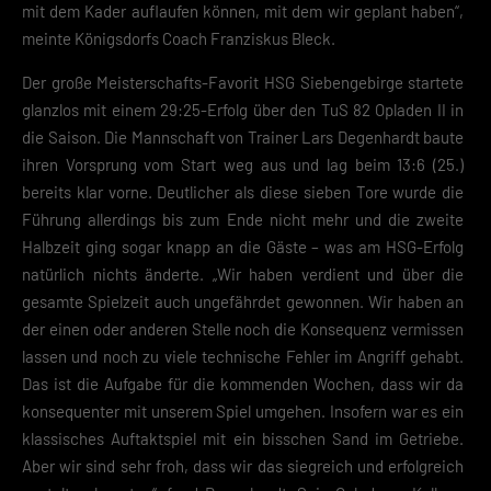
mit dem Kader auflaufen können, mit dem wir geplant haben“,
meinte Königsdorfs Coach Franziskus Bleck.
Der große Meisterschafts-Favorit HSG Siebengebirge startete
glanzlos mit einem 29:25-Erfolg über den TuS 82 Opladen II in
die Saison. Die Mannschaft von Trainer Lars Degenhardt baute
ihren Vorsprung vom Start weg aus und lag beim 13:6 (25.)
bereits klar vorne. Deutlicher als diese sieben Tore wurde die
Führung allerdings bis zum Ende nicht mehr und die zweite
Halbzeit ging sogar knapp an die Gäste – was am HSG-Erfolg
natürlich nichts änderte. „Wir haben verdient und über die
gesamte Spielzeit auch ungefährdet gewonnen. Wir haben an
der einen oder anderen Stelle noch die Konsequenz vermissen
lassen und noch zu viele technische Fehler im Angriff gehabt.
Das ist die Aufgabe für die kommenden Wochen, dass wir da
konsequenter mit unserem Spiel umgehen. Insofern war es ein
klassisches Auftaktspiel mit ein bisschen Sand im Getriebe.
Aber wir sind sehr froh, dass wir das siegreich und erfolgreich