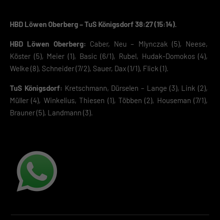
HBD Löwen Oberberg – TuS Königsdorf 38:27 (15:14).
HBD Löwen Oberberg:
Caber, Neu – Mlynczak (5), Neese,
Köster (5), Meier (1), Basic (6/1), Rubel, Hudak-Domokos (4),
Welke (8), Schneider (7/2), Sauer, Dax (1/1), Flick (1).
TuS Königsdorf:
Kretschmann, Dürselen – Lange (3), Link (2),
Müller (4), Winkelius, Thiesen (1), Többen (2), Houseman (7/1),
Brauner (5), Landmann (3).