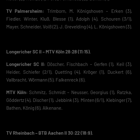
TV Palmersheim:
Trimborn, M. Königshoven – Erken (3),
Fiedler, Winter, Kluß, Blesse (1), Adolph (4), Schouren (3/1),
Mayer, Schneider, Voiß (2), J. Grevelding (4), L. Königshoven (3).
Longericher SC II – MTV Köln 28:28 (11:15).
Longericher SC II:
Döscher, Fischbach – Gerfen (1), Keil (3),
Heider, Schiefer (2/1), Quetting (4), Kröger (1), Duckert (6),
Vallbracht, Wörmann (5), Falkenreck (6).
MTV Köln:
Schmitz, Schmidt – Neusser, Georgius (1), Ratzka,
Göddertz (4), Discher (1), Jebbink (3), Minten (6/1), Klebinger (7),
Bathen, König (6), Alkenane.
TV Rheinbach – BTB Aachen II 30:22 (18:9).