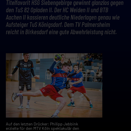
Titelfavorit HSG Siebengebirge gewinnt glanzlos gegen
den TuS 82 Opladen II. Der HC Weiden II und BTB
Aachen II kassieren deutliche Niederlagen genau wie
Aufsteiger TuS Königsdorf. Dem TV Palmersheim
reicht in Birkesdorf eine gute Abwehrleistung nicht.
Auf den letzten Drücker: Philipp Jebbink
erzielte für den MTV Köln spektakulär den