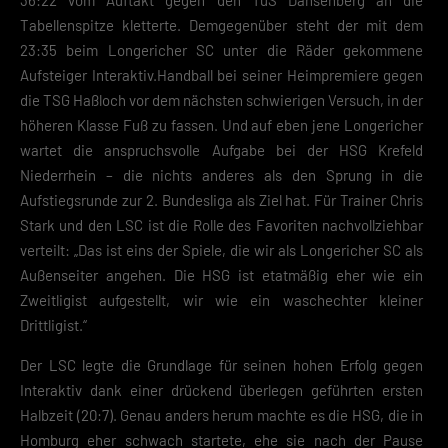
Tabellenspitze kletterte. Demgegenüber steht der mit dem
23:35 beim Longericher SC unter die Räder gekommene
Aufsteiger Interaktiv.Handball bei seiner Heimpremiere gegen
die TSG Haßloch vor dem nächsten schwierigen Versuch, in der
höheren Klasse Fuß zu fassen. Und auf eben jene Longericher
wartet die anspruchsvolle Aufgabe bei der HSG Krefeld
Niederrhein – die nichts anderes als den Sprung in die
Aufstiegsrunde zur 2. Bundesliga als Ziel hat. Für Trainer Chris
Stark und den LSC ist die Rolle des Favoriten nachvollziehbar
verteilt: „Das ist eins der Spiele, die wir als Longericher SC als
Außenseiter angehen. Die HSG ist etatmäßig eher wie ein
Zweitligist aufgestellt, wir wie ein waschechter kleiner
Drittligist.“
Der LSC legte die Grundlage für seinen hohen Erfolg gegen
Interaktiv dank einer drückend überlegen geführten ersten
Halbzeit (20:7). Genau anders herum machte es die HSG, die in
Homburg eher schwach startete, ehe sie nach der Pause