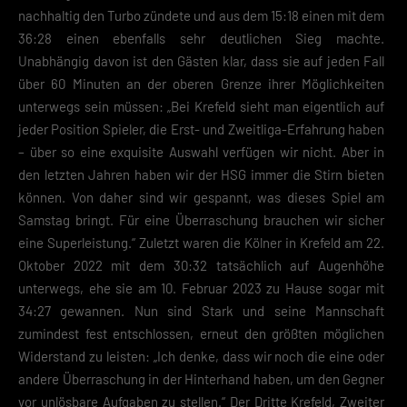
nachhaltig den Turbo zündete und aus dem 15:18 einen mit dem
36:28 einen ebenfalls sehr deutlichen Sieg machte.
Unabhängig davon ist den Gästen klar, dass sie auf jeden Fall
über 60 Minuten an der oberen Grenze ihrer Möglichkeiten
unterwegs sein müssen: „Bei Krefeld sieht man eigentlich auf
jeder Position Spieler, die Erst- und Zweitliga-Erfahrung haben
– über so eine exquisite Auswahl verfügen wir nicht. Aber in
den letzten Jahren haben wir der HSG immer die Stirn bieten
können. Von daher sind wir gespannt, was dieses Spiel am
Samstag bringt. Für eine Überraschung brauchen wir sicher
eine Superleistung.“ Zuletzt waren die Kölner in Krefeld am 22.
Oktober 2022 mit dem 30:32 tatsächlich auf Augenhöhe
unterwegs, ehe sie am 10. Februar 2023 zu Hause sogar mit
34:27 gewannen. Nun sind Stark und seine Mannschaft
zumindest fest entschlossen, erneut den größten möglichen
Widerstand zu leisten: „Ich denke, dass wir noch die eine oder
andere Überraschung in der Hinterhand haben, um den Gegner
vor unlösbare Aufgaben zu stellen.“ Der Dritte Krefeld, Zweiter