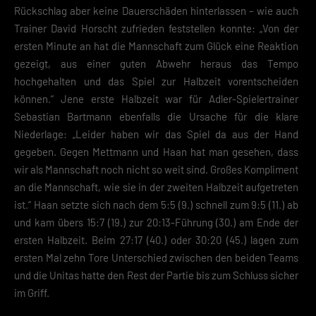
Rückschlag aber keine Dauerschäden hinterlassen – wie auch
Trainer David Horscht zufrieden feststellen konnte: „Von der
ersten Minute an hat die Mannschaft zum Glück eine Reaktion
gezeigt, aus einer guten Abwehr heraus das Tempo
hochgehalten und das Spiel zur Halbzeit vorentscheiden
können.“ Jene erste Halbzeit war für Adler-Spielertrainer
Sebastian Bartmann ebenfalls die Ursache für die klare
Niederlage: „Leider haben wir das Spiel da aus der Hand
gegeben. Gegen Mettmann und Haan hat man gesehen, dass
wir als Mannschaft noch nicht so weit sind. Großes Kompliment
an die Mannschaft, wie sie in der zweiten Halbzeit aufgetreten
ist.“ Haan setzte sich nach dem 5:5 (9.) schnell zum 9:5 (11.) ab
und kam übers 15:7 (19.) zur 20:13-Führung (30.) am Ende der
ersten Halbzeit. Beim 27:17 (40.) oder 30:20 (45.) lagen zum
ersten Mal zehn Tore Unterschied zwischen den beiden Teams
und die Unitas hatte den Rest der Partie bis zum Schluss sicher
im Griff.