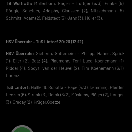
TB Wülfrath:
Müllenborn, Engler – Lüttger (5/3), Funke (5),
Görigk, Scheider, Adolphs, Claussen (2), Nitzschmann (5),
Schmitz, Adam (2), Feldstedt (3), Jahn (3), Müller (3).
HSV Überruhr – TuS Lintorf 20:23 (12:12).
HSV Überruhr:
Sieberin, Gottemeier – Philipp, Hahne, Sprick
(1), Eller (2), Batz (4), Plaumann, Toni Luca Koenemann (1),
Ridder (4), Sodys, van der Heuvel (2), Tim Koenemann (6/1),
Lorenz.
TuS Lintorf:
Hallfeldt, Sobotta – Pape (4/3), Demming, Pfeiffer,
Lenzen (6), Strunk (3), Demir (3/2), Müskens, Plöger (2), Langen
(3), Greday (2), Krüger,Goetze.