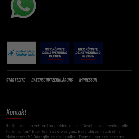
STARTSEITE
DATENSCHUTZERKLÄRUNG
IMPRESSUM
Kontakt
Ihr Kennt einen echten Harzhelden, dessen Geschichte unbedingt alle
hören sollten? Euer Team ist etwas ganz Besonderes – auch ohne
Meisterschaft? Oder gibt es ein Handball-Thema, über das ihr gerne