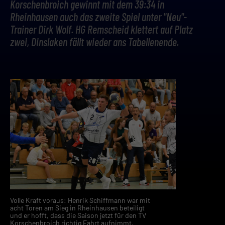
Korschenbroich gewinnt mit dem 39:34 in
Rheinhausen auch das zweite Spiel unter "Neu"-
Trainer Dirk Wolf. HG Remscheid klettert auf Platz
zwei, Dinslaken fällt wieder ans Tabellenende.
Volle Kraft voraus: Henrik Schiffmann war mit
acht Toren am Sieg in Rheinhausen beteiligt
und er hofft, dass die Saison jetzt für den TV
Korschenbroich richtig Fahrt aufnimmt.