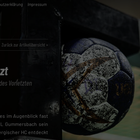
utzerklärung
Impressum
Zurück zur Artikelübersicht »
zt
des Vorletzten
s im Augenblick fast
VfL Gummersbach sein
ergischer HC entdeckt