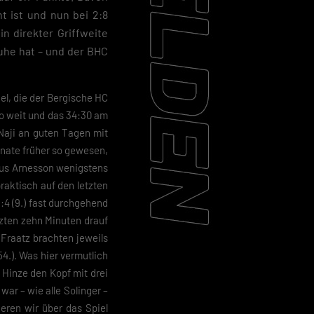
t ist und nun bei 2:8
in direkter Griffweite
uhe hat – und der BHC
iel, die der Bergische HC
so weit und das 34:30 am
Naji an guten Tagen mit
onate früher so gewesen,
nus Arnesson wenigstens
raktisch auf den letzten
:4 (9.) fast durchgehend
etzten zehn Minuten drauf
 Fraatz brachten jeweils
4.). Was hier vermutlich
 Hinze den Kopf mit drei
 war – wie alle Solinger –
eren wir über das Spiel