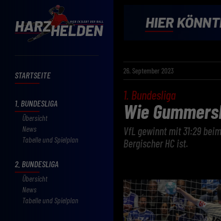
26. September 2023
STARTSEITE
1. Bundesliga
1. BUNDESLIGA
Wie Gummersba
Übersicht
News
VfL gewinnt mit 31:29 beim 
Tabelle und Spielplan
Bergischer HC ist.
2. BUNDESLIGA
Übersicht
News
Tabelle und Spielplan