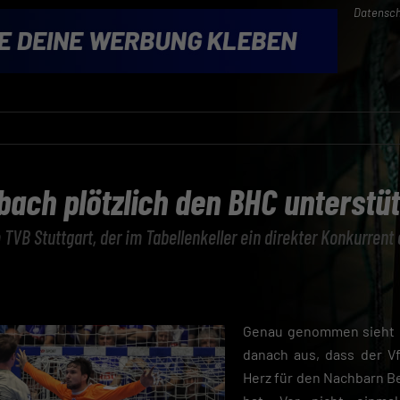
Datensch
ch plötzlich den BHC unterstüt
TVB Stuttgart, der im Tabellenkeller ein direkter Konkurrent 
Genau genommen sieht e
danach aus, dass der 
Herz für den Nachbarn B