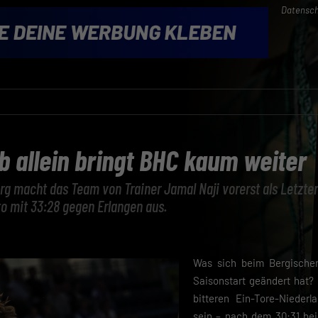
Datensch
b allein bringt BHC kaum weiter
g macht das Team von Trainer Jamal Naji vorerst als Letzter
 mit 33:28 gegen Erlangen aus.
Was sich beim Bergische
Saisonstart geändert hat? 
bitteren Ein-Tore-Niederl
sein – nach dem 30:31 be