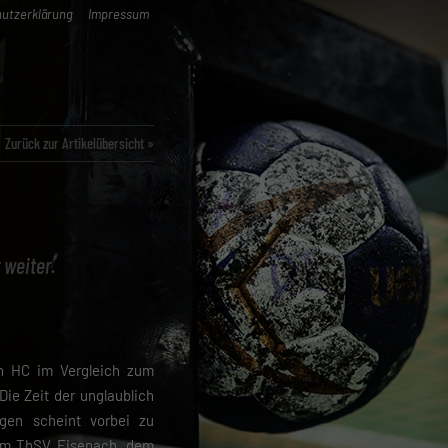
utzerklärung
Impressum
Zurück zur Artikelübersicht »
 weiter.
n HC im Vergleich zum
Die Zeit der unglaublich
agen scheint vorbei zu
im ThSV Eisenach, dem