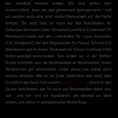
den Handball machen wollen, Wir sind weiter sehr
zuversichtlich, dass uns das gemeinsam gelingen wird – und
wir werden auch eine echt starke Mannschaft auf die Platte
bringen. Bis jetzt habt ihr euch bei den Kreisläufern für
Sebastian Bartmann (Adler Königshof) und Nico Eusterholz (TV
Rheinbach) sowie bei den Linksaußen für Luca Houseman
(TuS Königsdorf), bei den Regisseuren für Marius Schmitz (TV
Rheinbach) und im linken Rückraum für Simon Schlösser (HSG
Siebengebirge) entschieden. Nun wollen wir in der fünften
Runde ermitteln, wer als Rechtsaußen an Bord kommt. Unser
Versprechen gilt unverändert: Jeder dieser vier würde euch
würdig vertreten. Wer es am Ende tatsächlich sein wird, habt
ihr jetzt in der Hand. Auf unserer
Facebook-Seite
könnt ihr den
Spieler bestimmen, der für euch auf Rechtsaußen dabei sein
soll – und hier sind die Kandidaten, die diesmal zur Wahl
stehen, wie üblich in alphabetischer Reihenfolge: