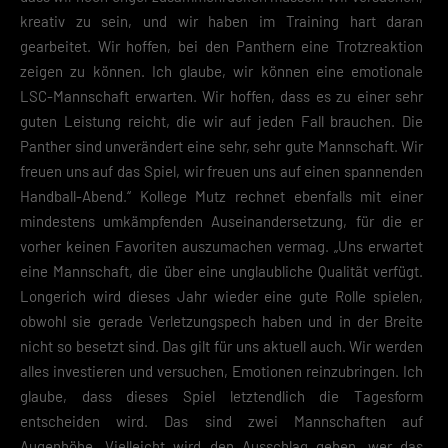
kreativ zu sein, und wir haben im Training hart daran
gearbeitet. Wir hoffen, bei den Panthern eine Trotzreaktion
zeigen zu können. Ich glaube, wir können eine emotionale
LSC-Mannschaft erwarten. Wir hoffen, dass es zu einer sehr
guten Leistung reicht, die wir auf jeden Fall brauchen. Die
Panther sind unverändert eine sehr, sehr gute Mannschaft. Wir
freuen uns auf das Spiel, wir freuen uns auf einen spannenden
Handball-Abend.“ Kollege Mutz rechnet ebenfalls mit einer
mindestens umkämpfenden Auseinandersetzung, für die er
vorher keinen Favoriten auszumachen vermag. „Uns erwartet
eine Mannschaft, die über eine unglaubliche Qualität verfügt.
Longerich wird dieses Jahr wieder eine gute Rolle spielen,
obwohl sie gerade Verletzungspech haben und in der Breite
nicht so besetzt sind. Das gilt für uns aktuell auch. Wir werden
alles investieren und versuchen, Emotionen reinzubringen. Ich
glaube, dass dieses Spiel letztendlich die Tagesform
entscheiden wird. Das sind zwei Mannschaften auf
Augenhöhe. Vielleicht wird den Ausschlag geben, wer das