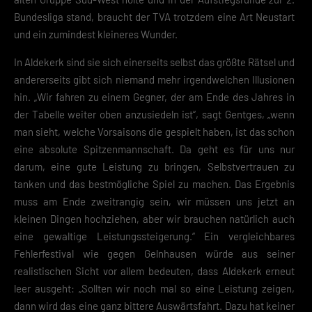
Bundesliga stand, braucht der TVA trotzdem eine Art Neustart
und ein zumindest kleineres Wunder.
In Aldekerk sind sie sich einerseits selbst das größte Rätsel und
andererseits gibt sich niemand mehr irgendwelchen Illusionen
hin. „Wir fahren zu einem Gegner, der am Ende des Jahres in
der Tabelle weiter oben anzusiedeln ist“, sagt Gentges, „wenn
man sieht, welche Vorsaisons die gespielt haben, ist das schon
eine absolute Spitzenmannschaft. Da geht es für uns nur
darum, eine gute Leistung zu bringen, Selbstvertrauen zu
tanken und das bestmögliche Spiel zu machen. Das Ergebnis
muss am Ende zweitrangig sein, wir müssen uns jetzt an
kleinen Dingen hochziehen, aber wir brauchen natürlich auch
eine gewaltige Leistungssteigerung.“ Ein vergleichbares
Fehlerfestival wie gegen Gelnhausen würde aus seiner
realistischen Sicht vor allem bedeuten, dass Aldekerk erneut
leer ausgeht: „Sollten wir noch mal so eine Leistung zeigen,
dann wird das eine ganz bittere Auswärtsfahrt. Dazu hat keiner