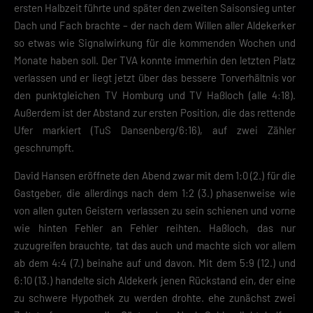
ersten Halbzeit führte und später den zweiten Saisonsieg unter
Dach und Fach brachte – der nach dem Willen aller Aldekerker
so etwas wie Signalwirkung für die kommenden Wochen und
Monate haben soll. Der TVA konnte immerhin den letzten Platz
verlassen und er liegt jetzt über das bessere Torverhältnis vor
den punktgleichen TV Homburg und TV Haßloch (alle 4:18).
Außerdem ist der Abstand zur ersten Position, die das rettende
Ufer markiert (TuS Dansenberg/6:16), auf zwei Zähler
geschrumpft.
David Hansen eröffnete den Abend zwar mit dem 1:0 (2.) für die
Gastgeber, die allerdings nach dem 1:2 (3.) phasenweise wie
von allen guten Geistern verlassen zu sein schienen und vorne
wie hinten Fehler an Fehler reihten. Haßloch, das nur
zuzugreifen brauchte, tat das auch und machte sich vor allem
ab dem 4:4 (7.) beinahe auf und davon. Mit dem 5:9 (12.) und
6:10 (13.) handelte sich Aldekerk jenen Rückstand ein, der eine
zu schwere Hypothek zu werden drohte. ehe zunächst zwei