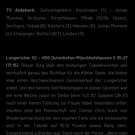
TV Aldekerk:
Schoemackers, Keutmann (1) – Jonas
Mumme, Grützner, Kirschbaum, Plhak (10/6), Upietz,
Gentges, Tobae (8), Küsters (3), Hansen (5), Julian Mumme
(4), Ellwanger, Rutten (6/1), Linden (3).
Longericher SC – HSG Dutenhofen-Münchholzhausen II 35:27
(17:15).
Dieser Sieg über den bisherigen Tabellenvierten war
vermutlich genau das Richtige für die Kölner Seele, die bisher
eher einen durchwachsenen Saisonverlauf der Longericher
erlebt. Von den bereits fünf Niederlagen in dieser Spielzeit war
die eine Woche zuvor im Derby beim TuS 82 Opladen (28:31)
nach einer klaren Führung zur Pause dabei besonders bitter.
Insofern übte die Mannschaft von Trainer Chris Stark nun
Wiedergutmachung bei den eigenen Fans und sie verbesserte
sich in der Tabelle auf 10:12 Punkte sowie Rang zehn.
Entsprechend zufrieden war Stark nach der Partie: „Wenn man