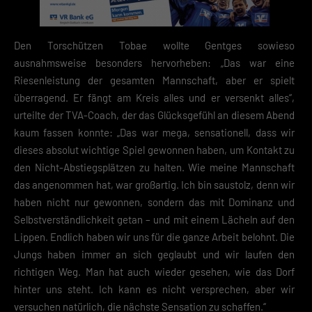
Den Torschützen Tobae wollte Gentges sowieso
ausnahmsweise besonders hervorheben: „Das war eine
Riesenleistung der gesamten Mannschaft, aber er spielt
überragend. Er fängt am Kreis alles und er versenkt alles“,
urteilte der TVA-Coach, der das Glücksgefühl an diesem Abend
kaum fassen konnte: „Das war mega, sensationell, dass wir
dieses absolut wichtige Spiel gewonnen haben, um Kontakt zu
den Nicht-Abstiegsplätzen zu halten. Wie meine Mannschaft
das angenommen hat, war großartig. Ich bin saustolz, denn wir
haben nicht nur gewonnen, sondern das mit Dominanz und
Selbstverständlichkeit getan – und mit einem Lächeln auf den
Lippen. Endlich haben wir uns für die ganze Arbeit belohnt. Die
Jungs haben immer an sich geglaubt und wir laufen den
richtigen Weg. Man hat auch wieder gesehen, wie das Dorf
hinter uns steht. Ich kann es nicht versprechen, aber wir
versuchen natürlich, die nächste Sensation zu schaffen.“