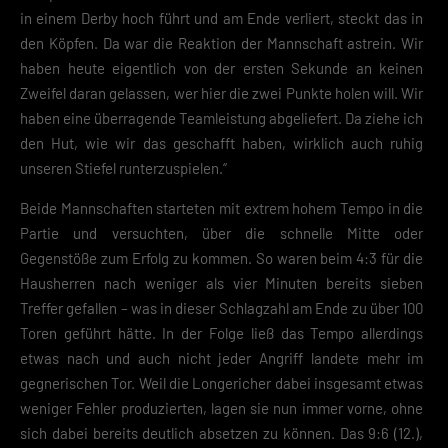
in einem Derby hoch führt und am Ende verliert, steckt das in
den Köpfen. Da war die Reaktion der Mannschaft astrein. Wir
haben heute eigentlich von der ersten Sekunde an keinen
Zweifel daran gelassen, wer hier die zwei Punkte holen will. Wir
haben eine überragende Teamleistung abgeliefert. Da ziehe ich
den Hut, wie wir das geschafft haben, wirklich auch ruhig
unseren Stiefel runterzuspielen.“
Beide Mannschaften starteten mit extrem hohem Tempo in die
Partie und versuchten, über die schnelle Mitte oder
Gegenstöße zum Erfolg zu kommen. So waren beim 4:3 für die
Hausherren nach weniger als vier Minuten bereits sieben
Treffer gefallen – was in dieser Schlagzahl am Ende zu über 100
Toren geführt hätte. In der Folge ließ das Tempo allerdings
etwas nach und auch nicht jeder Angriff landete mehr im
gegnerischen Tor. Weil die Longericher dabei insgesamt etwas
weniger Fehler produzierten, lagen sie nun immer vorne, ohne
sich dabei bereits deutlich absetzen zu können. Das 9:6 (12.),