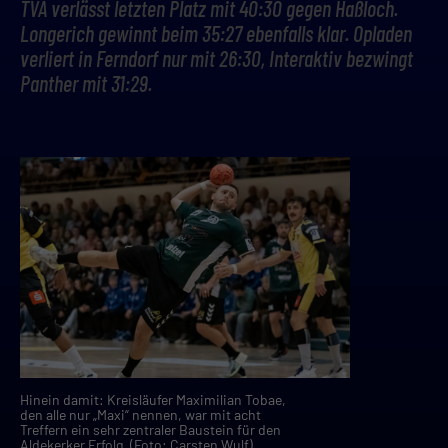
TVA verlässt letzten Platz mit 40:30 gegen Haßloch.
Longerich gewinnt beim 35:27 ebenfalls klar. Opladen
verliert in Ferndorf nur mit 26:30, Interaktiv bezwingt
Panther mit 31:29.
Hinein damit: Kreisläufer Maximilian Tobae,
den alle nur „Maxi“ nennen, war mit acht
Treffern ein sehr zentraler Baustein für den
Aldekerker Erfolg. (Foto: Carsten Wulf)