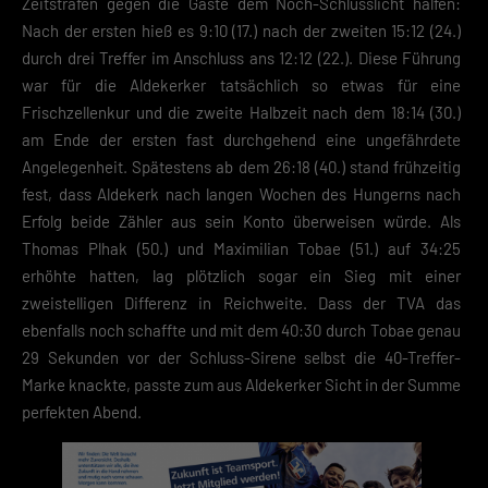
Zeitstrafen gegen die Gäste dem Noch-Schlusslicht halfen:
Nach der ersten hieß es 9:10 (17.) nach der zweiten 15:12 (24.)
durch drei Treffer im Anschluss ans 12:12 (22.). Diese Führung
war für die Aldekerker tatsächlich so etwas für eine
Frischzellenkur und die zweite Halbzeit nach dem 18:14 (30.)
am Ende der ersten fast durchgehend eine ungefährdete
Angelegenheit. Spätestens ab dem 26:18 (40.) stand frühzeitig
fest, dass Aldekerk nach langen Wochen des Hungerns nach
Erfolg beide Zähler aus sein Konto überweisen würde. Als
Thomas Plhak (50.) und Maximilian Tobae (51.) auf 34:25
erhöhte hatten, lag plötzlich sogar ein Sieg mit einer
zweistelligen Differenz in Reichweite. Dass der TVA das
ebenfalls noch schaffte und mit dem 40:30 durch Tobae genau
29 Sekunden vor der Schluss-Sirene selbst die 40-Treffer-
Marke knackte, passte zum aus Aldekerker Sicht in der Summe
perfekten Abend.