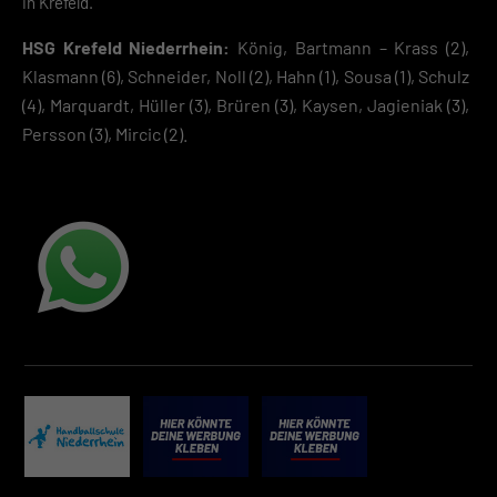
in Krefeld.
HSG Krefeld Niederrhein:
König, Bartmann – Krass (2),
Klasmann (6), Schneider, Noll (2), Hahn (1), Sousa (1), Schulz
(4), Marquardt, Hüller (3), Brüren (3), Kaysen, Jagieniak (3),
Persson (3), Mircic (2).