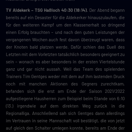
TV Aldekerk – TSG Haßloch 40:30 (18:14).
Der Abend begann
bereits auf ein Desaster für die Aldekerker hinauszulaufen, die
für den weiteren Kampf um den Klassenerhalt so dringend
einen Erfolg brauchten – und nach den guten Leistungen der
vergangenen Wochen auch fest davon überzeugt waren, dass
der Knoten bald platzen werde. Dafür schien das Duell des
Letzten mit dem Vorletzten tatsächlich besonders geeignert zu
sein – wonach es aber besonders in der ersten Viertelstunde
ganz und gar nicht aussah. Weil das Team des spielenden
Trainers Tim Gentges weder mit dem auf ihm lastenden Druck
noch mit manchen Aktionen des Gegners zurechtkam,
befanden sich die erst am Ende der Saison 2021/2022
aufgestiegene Hausherren zum Beispiel beim Stande von 6:10
(13.) irgendwie auf dem direkten Weg zurück in die
Regionalliga. Anschließend sah sich Gentges dann allerdings
im Vertrauen in seine Mannschaft voll bestätigt, die von jetzt
auf gleich den Schalter umlegen konnte, bereits am Ende der