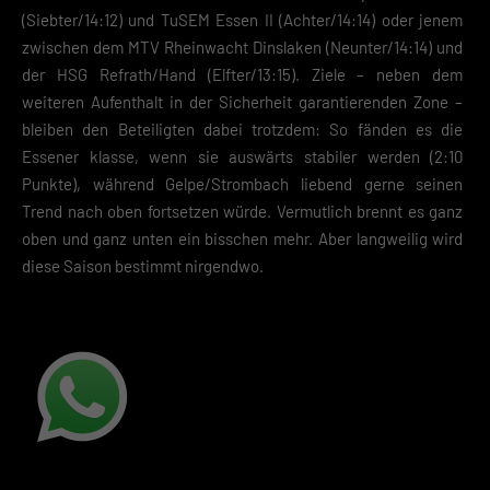
(Siebter/14:12) und TuSEM Essen II (Achter/14:14) oder jenem
zwischen dem MTV Rheinwacht Dinslaken (Neunter/14:14) und
der HSG Refrath/Hand (Elfter/13:15). Ziele – neben dem
weiteren Aufenthalt in der Sicherheit garantierenden Zone –
bleiben den Beteiligten dabei trotzdem: So fänden es die
Essener klasse, wenn sie auswärts stabiler werden (2:10
Punkte), während Gelpe/Strombach liebend gerne seinen
Trend nach oben fortsetzen würde. Vermutlich brennt es ganz
oben und ganz unten ein bisschen mehr. Aber langweilig wird
diese Saison bestimmt nirgendwo.