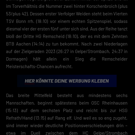
im Torverhältnis die Nummer zwei hinter Korschenbroich (plus
53/plus 42). Dessen erster Verfolger Weiden steht beim Vierten
TSV Bonn rrh. (18:10) vor einem echten Spitzenspiel, sodass
diesmal vier der ersten fünf unter sich sind. Aus der Reihe tanzt
bloß der Dritte HG Remscheid (18:10), der es mit dem Zehnten
BTB Aachen (14:14) zu tun bekommt. Nach zwei Niederlagen
auf der Zielgeraden 2023 (26:27 in Gelpe/Strombach, 24:37 in
Dormagen) hält allein ein Sieg die Remscheider
Meisterschafts-Chancen aufrecht.
Das breite Mittelfeld besteht aus mindestens sechs
Mannschaften, beginnt spätestens beim OSC Rheinhausen
(15:13) auf dem sechsten Platz und reicht bis zur HSG
Refrath/Hand (13:15) auf Rang elf. Und weil es so eng zugeht,
sind immer wieder deutliche Positionsverschiebungen drin –
etwa im Duell zwischen dem HC Gelpe/Strombach