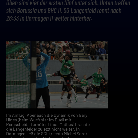
Oben sind vier der ersten fünf unter sich. Unten treffen
sich Borussia und BHC II. SG Langenfeld rennt nach
26:33 in Dormagen II weiter hinterher.
Im Anflug: Aber auch die Dynamik von Gary
Hines (beim Wurf/hier im Duell mit
Remscheids Torhüter Linus Mathes) brachte
die Langenfelder zuletzt nicht weiter. In
Dormagen ließ die SGL (rechts Michel Sorg)