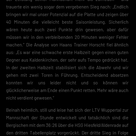
trauerte ein wenig sogar dem vergebenen Sieg nach: „Endlich
bringen wir mal unser Potenzial auf die Platte und zeigen über
40 Minuten die vielleicht beste Saisonleistung. Sicherlich
wären heute auch zwei Punkte drin gewesen, aber dafür
müssen wir in den verbleibenden 20 Minuten weniger Fehler
machen.“ Die Analyse von Haans Trainer Horscht fiel ähnlich
aus: „Es war eine schwache erste Halbzeit gegen einen guten
Gegner aus Kaldenkirchen, der sehr aufs Tempo gedrückt hat.
In der zweiten Halbzeit stabilisiert sich die Abwehr und wir
gehen mit zwei Toren in Führung. Entscheidend absetzen
konnten wir uns leider nicht und so können wir
glücklicherweise am Ende einen Punkt retten. Mehr wäre auch
nicht verdient gewesen.“
Beinah heimlich, still und leise hat sich der LTV Wuppertal zur
Mannschaft der Stunde entwickelt und tatsächlich sind die
Bergischen mit dem 36:26 über die HSG Hiesfeld/Aldenrade auf
den dritten Tabellenplatz vorgerückt. Der dritte Sieg in Folge