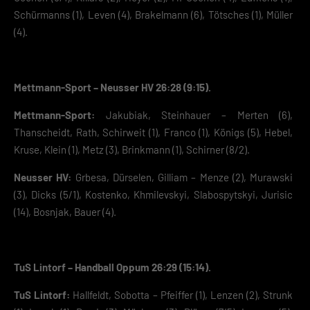
Schürmanns (1), Leven (4), Brakelmann (6), Tötsches (1), Müller
(4).
Mettmann-Sport – Neusser HV 26:28 (9:15).
Mettmann-Sport:
Jakubiak, Steinhauer – Merten (6),
Thanscheidt, Rath, Schirweit (1), Franco (1), Königs (5), Hebel,
Kruse, Klein (1), Metz (3), Brinkmann (1), Schirner (8/2).
Neusser HV:
Grbesa, Dürselen, Gilliam – Menze (2), Murawski
(3), Dicks (5/1), Kostenko, Khmilevskyi, Slabospytskyi, Jurisic
(14), Bosnjak, Bauer (4).
TuS Lintorf – Handball Oppum 26:29 (15:14).
TuS Lintorf:
Hallfeldt, Sobotta – Pfeiffer (1), Lenzen (2), Strunk