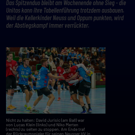
Das Spitzenduo bleibt am Wochenende ohne Sieg - die
Unitas kann ihre Tabellenführung trotzdem ausbauen.
Weil die Kellerkinder Neuss und Oppum punkten, wird
der Abstiegskampf immer verrückter.
Nicht zu halten: David Jurisic (am Ball) war
von Lucas Klein (links) und Niko Merten
(rechts) zu selten zu stoppen. Am Ende traf
der Rückraumspieler für seinen Neusser HV in