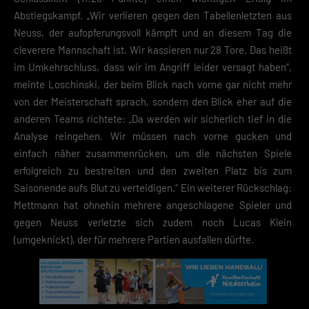
Abstiegskampf. „Wir verlieren gegen den Tabellenletzten aus
Neuss, der aufopferungsvoll kämpft und an diesem Tag die
cleverere Mannschaft ist. Wir kassieren nur 28 Tore. Das heißt
im Umkehrschluss, dass wir im Angriff leider versagt haben“,
meinte Loschinski, der beim Blick nach vorne gar nicht mehr
von der Meisterschaft sprach, sondern den Blick eher auf die
anderen Teams richtete: „Da werden wir sicherlich tief in die
Analyse reingehen. Wir müssen nach vorne gucken und
einfach näher zusammenrücken, um die nächsten Spiele
erfolgreich zu bestreiten und den zweiten Platz bis zum
Saisonende aufs Blut zu verteidigen.“ Ein weiterer Rückschlag:
Mettmann hat ohnehin mehrere angeschlagene Spieler und
gegen Neuss verletzte sich zudem noch Lucas Klein
(umgeknickt), der für mehrere Partien ausfallen dürfte.