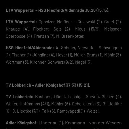
LTV Wuppertal – HSG Hiesfeld/Aldenrade 36:26 (15:15).
LTV Wuppertal:
Oppolzer, Meißner – Gusewski (2), Graef (2),
Knaupe (4), Flockert, Salz (2), Micus (15/9), Meissner,
Oberbossel (4), Franzen (7), M. Breenkötter.
HSG Hiesfeld/Aldenrade:
A. Schnier, Vorwerk – Schwengers
(1), Fischer (1), Jüngling (4), Hoyer (1), Müller, Bruns (1), Möhle (3),
Wortman (3), Kirchner, Schwarz (9/2), Nagel (3).
TV Lobberich – Adler Königshof 37:33 (15:21).
TV Lobberich:
Bastians, Dönni, Lasnig – Greven, Giesen (4),
Walter, Hoffmanns (4/1), Mähler (6), Schellekens (3), B. Liedtke
(6), C. Liedtke (7/1), Falk (6), Rampyapedi (1), Welzel.
Lindenau (1), Kammann – von der Weyden
Adler Königshof: