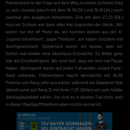
Palmersheim in der Folge auf dem Weg zu einem sicheren Sieg
zu sein, musste jedoch mit dem 18:18 (39.) und 19:19 (44.) noch
zweimal den Ausgleich hinnehmen. Erst mit dem 27:23 (58.)
kurz vor Schluss war dann alles klar zugunsten der Gäste. „Wir
waren nur mit elf Mann da, wir konnten keinen aus der A-
Jugend mitnehmen“, sagte Trimborn, „wir haben trotzdem viel
durchgewechselt. Spielerisch waren wir besser, aber wir
hatten mal wieder eine Abschluss-Schwäche. Es fehlte ganz
klar die Ernsthaftigkeit. Wir sind froh, dass wir erst mal Pause
haben. Oberligareif waren auf jeden Fall wieder unsere Fans.“
Ganz nebenbei: Palmersheim macht demnächst mit 18:26
Punkten von Rang zehn aus weiter, während die Opladener fast
überall sonst auf Rang 13 mit ihren 7:35 Zählern ein sehr heißer
Abstiegskandidat wären. Sie sind es in diesem Fall nicht, weil
in dieser Oberliga Mittelrhein eben nichts normal ist.