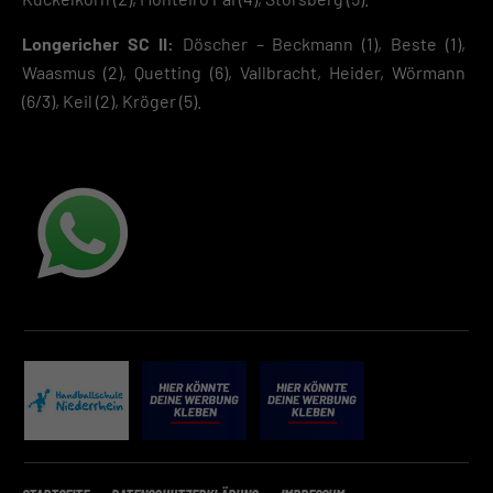
Longericher SC II:
Döscher – Beckmann (1), Beste (1),
Waasmus (2), Quetting (6), Vallbracht, Heider, Wörmann
(6/3), Keil (2), Kröger (5).