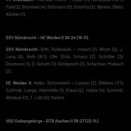
Pohl (2), Grommes (4), Stürmann (5), Schmitz (2), Berens, Ollefs,
Künkler (1).
SSV Nümbrecht – HC Weiden II 39:24 (18:11).
SSV Nümbrecht:
Orth, Rydzewski – Urbach (1), Bitzer (2), J.
Lang (6), Roth (8/1), Ufer (5/4), Schanz (2), Schröter (2),
Dissmann (1), D. Donath (7), Söntgerath (3), Schattner, Miebach
(2).
HC Weiden II:
Keller, Schornstein – Lozano (2), Göbbels (7/1),
Schmidt, Lange, Kleinhöfer (1), Kraus (2), Holste (4), Schmidt,
Altmeyer (2), T. Lütz (6), Havers .
HSG Siebengebirge – BTB Aachen II 36:27 (22:14).