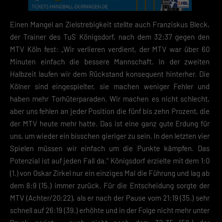
Einen Mangel an Zielstrebigkeit stellte auch Franziskus Bleck,
der Trainer des TuS Königsdorf, nach dem 32:37 gegen den
MTV Köln fest: „Wir verlieren verdient, der MTV war über 60
Minuten einfach die bessere Mannschaft. In der zweiten
Halbzeit laufen wir dem Rückstand konsequent hinterher. Die
Kölner sind eingespielter, sie machen weniger Fehler und
haben mehr Torhüterparaden. Wir machen es nicht schlecht,
aber uns fehlen an jeder Position die fünf bis zehn Prozent, die
der MTV heute mehr hatte. Das ist eine ganz gute Erdung für
uns, um wieder ein bisschen gieriger zu sein. In den letzten vier
Spielen müssen wir einfach um die Punkte kämpfen. Das
Potenzial ist auf jeden Fall da.“ Königsdorf erzielte mit dem 1:0
(1.) von Oskar Zirkel nur ein einziges Mal die Führung und lag ab
dem 8:9 (15.) immer zurück. Für die Entscheidung sorgte der
MTV (Achter/20:22), als er nach der Pause vom 21:19 (35.) sehr
schnell auf 26:19 (39.) erhöhte und in der Folge nicht mehr unter