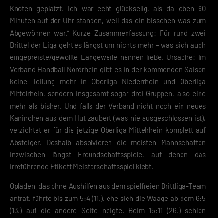
Knoten geplatzt. Ich war echt glückselig, als da oben 60
Minuten auf der Uhr standen, weil das ein bisschen was zum
Abgewöhnen war.“ Kurze Zusammenfassung: Für rund zwei
Drittel der Liga geht es längst um nichts mehr – was sich auch
eingepreiste/gewollte Langeweile nennen ließe. Ursache: Im
Verband Handball Nordrhein gibt es in der kommenden Saison
keine Teilung mehr in Oberliga Niederrhein und Oberliga
Mittelrhein, sondern insgesamt sogar drei Gruppen, also eine
mehr als bisher. Und falls der Verband nicht noch ein neues
Kaninchen aus dem Hut zaubert (was nie ausgeschlossen ist),
verzichtet er für die jetzige Oberliga Mittelrhein komplett auf
Absteiger. Deshalb absolvieren die meisten Mannschaften
inzwischen längst Freundschaftsspiele, auf denen das
irreführende Etikett Meisterschaftsspiel klebt.
Opladen, das ohne Aushilfen aus dem spielfreien Drittliga-Team
antrat, führte bis zum 5:4 (11.), ehe sich die Waage ab dem 6:5
(13.) auf die andere Seite neigte. Beim 15:11 (26.) schien