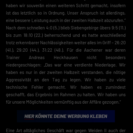
haben wir souverän einen weiteren Schritt gemacht, insofern
ist das letztlich so in Ordnung. Unser Anspruch ist allerdings,
eine bessere Leistung auch in der zweiten Halbzeit abzurufen.“
Nach dem schnellen 4:0 (5.) blieb Siebengebirge übers 9:5 (11.)
bis zum 18:10 (22.) beherrschend und es hatte anschließend
trotz erkennbarer Nachlässigkeiten weiter alles im Griff – 26:20
(41.), 29:20 (44.), 31:22 (48.). Für die Aachener war deren
Trainer Andreas Heckhausen nicht besonders
niedergeschlagen: „Das war eine verdiente Niederlage. Wir
haben es nur in der zweiten Halbzeit verstanden, die nötige
Aggressivität an den Tag zu legen. Wir haben zu viele
technische Fehler gemacht. Wir haben es zumindest
geschafft, das Ergebnis im Rahmen zu halten. Wir haben uns
für unsere Möglichkeiten vernünftig aus der Affäre gezogen.“
Eine Art alltägliches Geschäft war gegen Weiden II auch der