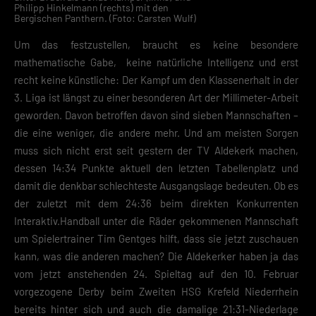
Philipp Hinkelmann (rechts) mit den
Bergischen Panthern. (Foto: Carsten Wulf)
Um das festzustellen, braucht es keine besondere
mathematische Gabe, keine natürliche Intelligenz und erst
recht keine künstliche: Der Kampf um den Klassenerhalt in der
3. Liga ist längst zu einer besonderen Art der Millimeter-Arbeit
geworden. Davon betroffen davon sind sieben Mannschaften –
die eine weniger, die andere mehr. Und am meisten Sorgen
muss sich nicht erst seit gestern der TV Aldekerk machen,
dessen 14:34 Punkte aktuell den letzten Tabellenplatz und
damit die denkbar schlechteste Ausgangslage bedeuten. Ob es
der zuletzt mit dem 24:36 beim direkten Konkurrenten
Interaktiv.Handball unter die Räder gekommenen Mannschaft
um Spielertrainer Tim Gentges hilft, dass sie jetzt zuschauen
kann, was die anderen machen? Die Aldekerker haben ja das
vom jetzt anstehenden 24. Spieltag auf den 10. Februar
vorgezogene Derby beim Zweiten HSG Krefeld Niederrhein
bereits hinter sich und auch die damalige 21:31-Niederlage