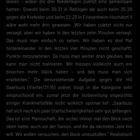
lassen – wobei die drei Niederlagen zuletzt eins gemeinsam
hatten: Sowohl beim 30:31 in Ratingen als auch beim 25:28
gegen die Krefelder und beim 22:25 in Friesenheim-Hochdorf II
wäre wohl mehr drin gewesen. „Wir haben zuletzt nicht nur
versagt, aber wir haben in den letzten zehn Minuten versagt.
Das muss man einfach so sehen. Wir haben es drei Mal
hintereinander in den letzten vier Minuten nicht geschafft,
Punkte mitzunehmen. Da muss man weiter dran glauben, das
kann man nicht trainieren. Wir müssen vielleicht auch ein
bisschen mehr Glück haben – und das muss man sich
erarbeiten.“ Die bevorstehende Aufgabe gegen die HG
Saarlouis (Vierter/31:15) ordnet Voigt in die Kategorie sehr
anspruchsvoll ein, zumal jetzt die Vorbereitung angesichts
einiger Krankheitsfälle nicht wirklich optimal lief: „Saarlouis
hat sich nach ein paar Startschwierigkeiten sehr gut gefangen.
Das ist eine Mannschaft, die sicher immer mal den Blick nach
oben hatte, auch vor der Saison, und die da nächstes Jahr hin
will. Wir wollen versuchen, den Bock umzustoßen.“ Realistisch