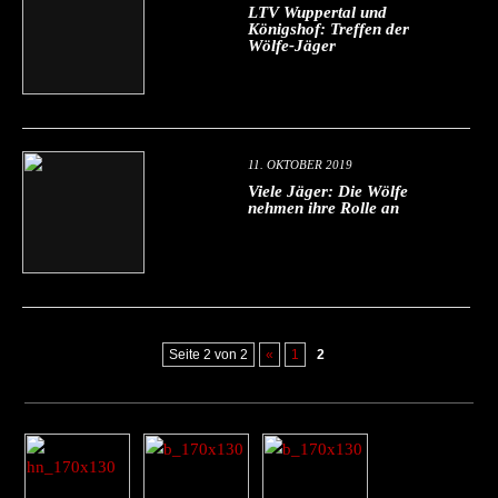
LTV Wuppertal und
Königshof: Treffen der
Wölfe-Jäger
11. OKTOBER 2019
Viele Jäger: Die Wölfe
nehmen ihre Rolle an
Seite 2 von 2
«
1
2